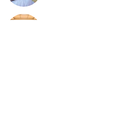
झारखंड न्यूज़
राष्ट्रीय हथकरघा दिवस की पूर्व संध्या पर चैम्बर में
कार्यशाला, तसर सिल्क और स्थानीय हस्तशिल्प को
वैश्विक पहचान दिलाने पर जोर
Load more
Contact us:
info@birsabhumi.com