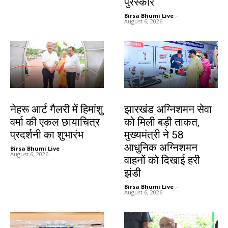
पुरस्कार
Birsa Bhumi Live
-
August 6, 2026
देश-विदेश
झारखंड न्यूज़
नेहरू आर्ट गैलरी में हिमांशु
झारखंड अग्निशमन सेवा
वर्मा की एकल छायाचित्र
को मिली बड़ी ताकत,
प्रदर्शनी का शुभारंभ
मुख्यमंत्री ने 58
आधुनिक अग्निशमन
Birsa Bhumi Live
-
August 6, 2026
वाहनों को दिखाई हरी
झंडी
Birsa Bhumi Live
-
August 6, 2026