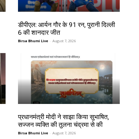
खेल
डीपीएल: आर्यन गौर के 91 रन, पुरानी दिल्ली
6 की शानदार जीत
Birsa Bhumi Live
-
August 7, 2026
देश-विदेश
प्रधानमंत्री मोदी ने साझा किया सुभाषित,
सज्जन व्यक्ति की तुलना चंद्रमा से की
Birsa Bhumi Live
-
August 7, 2026