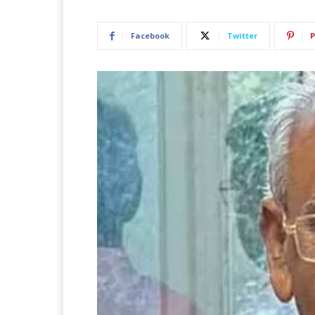
Facebook
Twitter
P