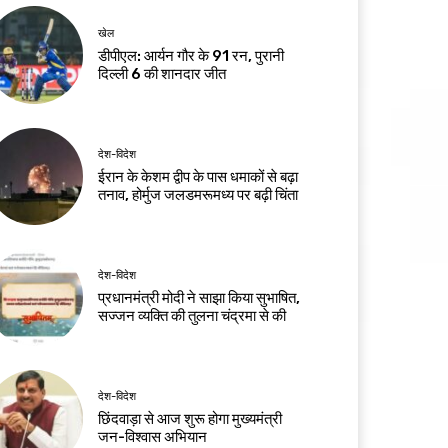
खेल
डीपीएल: आर्यन गौर के 91 रन, पुरानी
दिल्ली 6 की शानदार जीत
देश-विदेश
ईरान के केशम द्वीप के पास धमाकों से बढ़ा
तनाव, होर्मुज जलडमरूमध्य पर बढ़ी चिंता
देश-विदेश
प्रधानमंत्री मोदी ने साझा किया सुभाषित,
सज्जन व्यक्ति की तुलना चंद्रमा से की
देश-विदेश
छिंदवाड़ा से आज शुरू होगा मुख्यमंत्री
जन-विश्वास अभियान