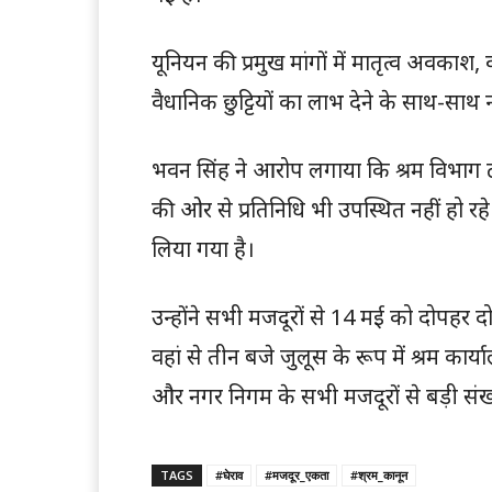
यूनियन की प्रमुख मांगों में मातृत्व अव
वैधानिक छुट्टियों का लाभ देने के साथ-साथ 
भवन सिंह ने आरोप लगाया कि श्रम विभाग ट
की ओर से प्रतिनिधि भी उपस्थित नहीं हो रहे ह
लिया गया है।
उन्होंने सभी मजदूरों से 14 मई को दोपहर द
वहां से तीन बजे जुलूस के रूप में श्रम का
और नगर निगम के सभी मजदूरों से बड़ी संख्या 
TAGS
#घेराव
#मजदूर_एकता
#श्रम_कानून