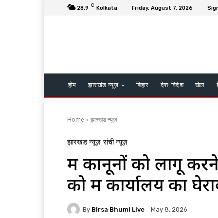
C
28.9
Kolkata
Friday, August 7, 2026
Sign
होम
झारखंड न्यूज़
बिहार
देश-विदेश
खेल
Home
झारखंड न्यूज़
झारखंड न्यूज़
रांची न्यूज़
श्रम कानूनों को लागू क
को श्रम कार्यालय का घे
By
Birsa Bhumi Live
May 8, 2026