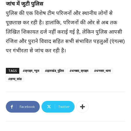
जांच में जुटी पुलिस
पुलिस की एक विशेष टीम परिजनों और स्थानीय लोगों से
पूछताछ कर रही है। हालांकि, परिजनों की ओर से अब तक
लिखित शिकायत दर्ज नहीं कराई गई है, लेकिन पुलिस आपसी
रंजिश और पुराने विवाद सहित सभी संभावित पहलुओं (एंगल्स)
पर गंभीरता से जांच कर रही है।
TAGS
#क्राइम_न्यूज
#झारखंड_पुलिस
#धनबाद_क्राइम
#धनसार_थाना
#हत्या_कांड
Facebook
Twitter