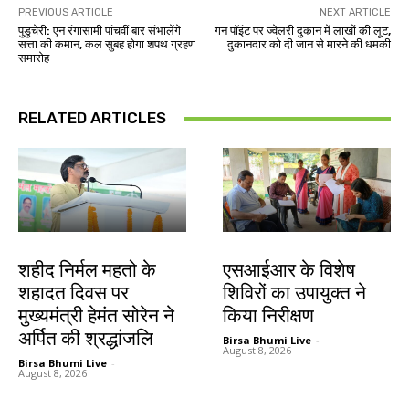
PREVIOUS ARTICLE
NEXT ARTICLE
पुडुचेरी: एन रंगासामी पांचवीं बार संभालेंगे
गन पॉइंट पर ज्वेलरी दुकान में लाखों की लूट,
सत्ता की कमान, कल सुबह होगा शपथ ग्रहण
दुकानदार को दी जान से मारने की धमकी
समारोह
RELATED ARTICLES
जमशेदपुर
खूंटी
शहीद निर्मल महतो के
एसआईआर के विशेष
शहादत दिवस पर
शिविरों का उपायुक्त ने
मुख्यमंत्री हेमंत सोरेन ने
किया निरीक्षण
अर्पित की श्रद्धांजलि
Birsa Bhumi Live
-
August 8, 2026
Birsa Bhumi Live
-
August 8, 2026