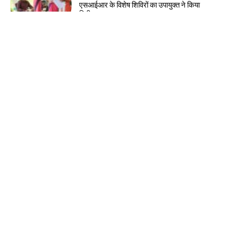
एसआईआर के विशेष शिविरों का उपायुक्त ने किया
निरीक्षण
झारखंड न्यूज़
झारखंड आदिवासी महोत्सव 2026 के लिए मोरहाबादी
मैदान तैयार
झारखंड न्यूज़
10 अगस्त को झारखंड बंद का आह्वान, 14वीं
जेपीएससी रद्द करने की मांग
झारखंड न्यूज़