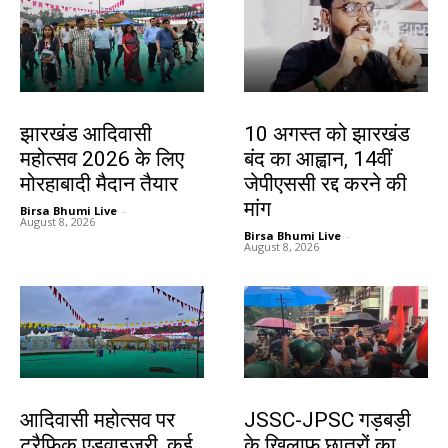
झारखंड न्यूज़
झारखंड न्यूज़
झारखंड आदिवासी
10 अगस्त को झारखंड
महोत्सव 2026 के लिए
बंद का आह्वान, 14वीं
मोरहाबादी मैदान तैयार
जेपीएससी रद्द करने की
मांग
Birsa Bhumi Live
-
August 8, 2026
Birsa Bhumi Live
-
August 8, 2026
झारखंड न्यूज़
झारखंड न्यूज़
आदिवासी महोत्सव पर
JSSC-JPSC गड़बड़ी
ट्रैफिक एडवाइजरी, कई
के खिलाफ छात्रों का