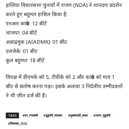
हालिया विधानसभा चुनावों में राजग (NDA) ने शानदार प्रदर्शन
करते हुए बहुमत हासिल किया है:
एनआर कांग्रेस: 12 सीटें
भाजपा: 04 सीटें
अन्नाद्रमुक (AIADMK): 01 सीट
एलजेके: 01 सीट
कुल बहुमत: 18 सीटें
विपक्ष में डीएमके को 5, टीवीके को 2 और कांग्रेस को मात्र 1
सीट से संतोष करना पड़ा। इसके अलावा 3 निर्दलीय उम्मीदवारों
ने भी जीत दर्ज की है।
TAGS
#एन_रंगासामी
#पुडुचेरी_सरकार
#मुख्यमंत्री_शपथ
#राजग_पुडुचेरी
#सियासत_2026