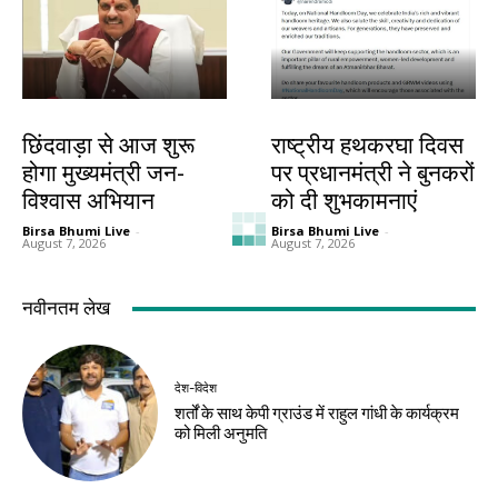
देश-विदेश
देश-विदेश
छिंदवाड़ा से आज शुरू
राष्ट्रीय हथकरघा दिवस
होगा मुख्यमंत्री जन-
पर प्रधानमंत्री ने बुनकरों
विश्वास अभियान
को दी शुभकामनाएं
Birsa Bhumi Live
-
Birsa Bhumi Live
-
August 7, 2026
August 7, 2026
देश-विदेश
देश-विदेश
बारिश से उत्तराखंड में
ब्रिक्स संस्कृति सम्मेलन
जनजीवन प्रभावित,
का तीसरा दिन आज,
गंगोत्री-यमुनोत्री और
भोपाल में होगा सांस्कृतिक