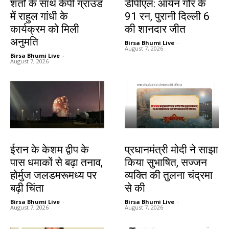
शर्तों के साथ केपी ग्राउंड
डीपीएल: आर्यन गौर के
में राहुल गांधी के
91 रन, पुरानी दिल्ली 6
कार्यक्रम को मिली
की शानदार जीत
अनुमति
Birsa Bhumi Live
-
August 7, 2026
Birsa Bhumi Live
-
August 7, 2026
देश-विदेश
देश-विदेश
ईरान के केशम द्वीप के
प्रधानमंत्री मोदी ने साझा
पास धमाकों से बढ़ा तनाव,
किया सुभाषित, सज्जन
होर्मुज जलडमरूमध्य पर
व्यक्ति की तुलना चंद्रमा
बढ़ी चिंता
से की
Birsa Bhumi Live
-
Birsa Bhumi Live
-
August 7, 2026
August 7, 2026