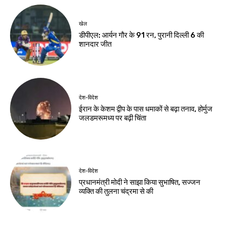
बद्रीनाथ मार्ग बाधित
महोत्सव
Birsa Bhumi Live
-
Birsa Bhumi Live
-
August 7, 2026
August 7, 2026
देश-विदेश
पर्यावरण एवं पर्यटन
समिति में शामिल हुए
विधायक भद्र हेमब्रम
Birsa Bhumi Live
-
August 7, 2026
नवीनतम लेख