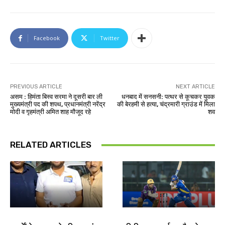
Facebook
Twitter
PREVIOUS ARTICLE
NEXT ARTICLE
असम : हिमंता बिस्व सरमा ने दूसरी बार ली
धनबाद में सनसनी: पत्थर से कूचकर युवक
मुख्यमंत्री पद की शपथ, प्रधानमंत्री नरेंद्र
की बेरहमी से हत्या, चंद्रमारी ग्राउंड में मिला
मोदी व गृहमंत्री अमित शाह मौजूद रहे
शव
RELATED ARTICLES
देश-विदेश
खेल