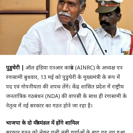
पुडुचेरी |
ऑल इंडिया एनआर कांग्रेस (AINRC) के अध्यक्ष एन
रंगासामी बुधवार, 13 मई को पुडुचेरी के मुख्यमंत्री के रूप में
पद एवं गोपनीयता की शपथ लेंगे। केंद्र शासित प्रदेश में राष्ट्रीय
जनतांत्रिक गठबंधन (NDA) की वापसी के साथ ही रंगासामी के
नेतृत्व में नई सरकार का गठन होने जा रहा है।
भाजपा के दो मंत्री मंडल में होंगे शामिल
सरकार गठन को लेकर चली लंबी चर्चाओं के बाद यह तय हुआ