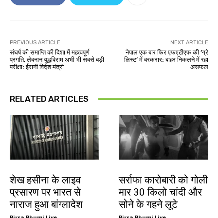
PREVIOUS ARTICLE
NEXT ARTICLE
संघर्ष की समाप्ति की दिशा में महत्वपूर्ण
नेपाल एक बार फिर एफएटीएफ की ‘ग्रे
प्रगति, लेबनान युद्धविराम अभी भी सबसे बड़ी
लिस्ट’ में बरकरार: बाहर निकलने में रहा
परीक्षा: ईरानी विदेश मंत्री
असफल
RELATED ARTICLES
देश-विदेश
देश-विदेश
शेख हसीना के लाइव
सर्राफा कारोबारी को गोली
प्रसारण पर भारत से
मार 30 किलो चांदी और
नाराज हुआ बांग्लादेश
सोने के गहने लूटे
Birsa Bhumi Live
-
Birsa Bhumi Live
-