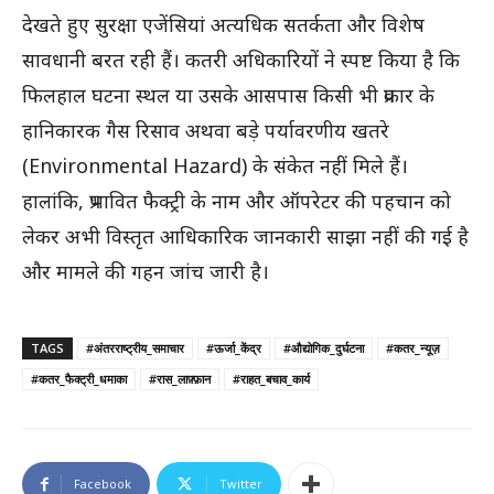
देखते हुए सुरक्षा एजेंसियां अत्यधिक सतर्कता और विशेष
सावधानी बरत रही हैं। कतरी अधिकारियों ने स्पष्ट किया है कि
फिलहाल घटना स्थल या उसके आसपास किसी भी प्रकार के
हानिकारक गैस रिसाव अथवा बड़े पर्यावरणीय खतरे
(Environmental Hazard) के संकेत नहीं मिले हैं।
हालांकि, प्रभावित फैक्ट्री के नाम और ऑपरेटर की पहचान को
लेकर अभी विस्तृत आधिकारिक जानकारी साझा नहीं की गई है
और मामले की गहन जांच जारी है।
TAGS
#अंतरराष्ट्रीय_समाचार
#ऊर्जा_केंद्र
#औद्योगिक_दुर्घटना
#कतर_न्यूज़
#कतर_फैक्ट्री_धमाका
#रास_लाफ़्फ़ान
#राहत_बचाव_कार्य
Facebook
Twitter