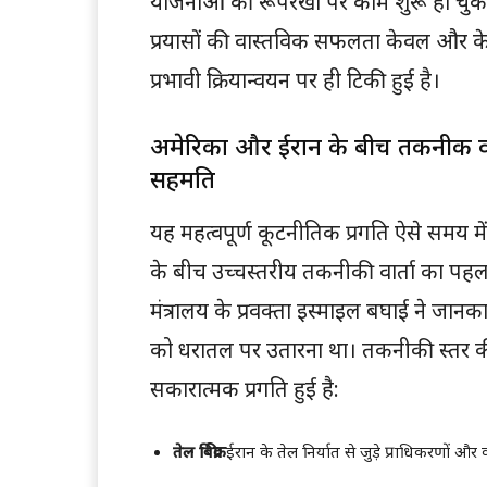
योजनाओं की रूपरेखा पर काम शुरू हो चुका है।
प्रयासों की वास्तविक सफलता केवल और केव
प्रभावी क्रियान्वयन पर ही टिकी हुई है।
अमेरिका और ईरान के बीच तकनीकी वार्त
सहमति
यह महत्वपूर्ण कूटनीतिक प्रगति ऐसे समय मे
के बीच उच्चस्तरीय तकनीकी वार्ता का पहला
मंत्रालय के प्रवक्ता इस्माइल बघाई ने जानकारी
को धरातल पर उतारना था। तकनीकी स्तर की 
सकारात्मक प्रगति हुई है:
तेल बिक्री:
ईरान के तेल निर्यात से जुड़े प्राधिकरणों और 