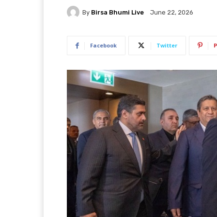
By
Birsa Bhumi Live
June 22, 2026
Facebook
Twitter
P