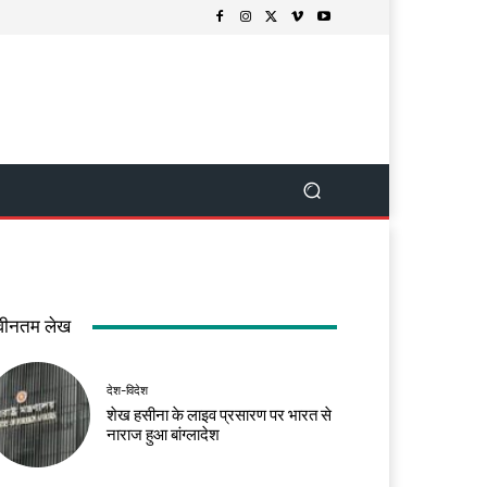
वीनतम लेख
देश-विदेश
शेख हसीना के लाइव प्रसारण पर भारत से
नाराज हुआ बांग्लादेश