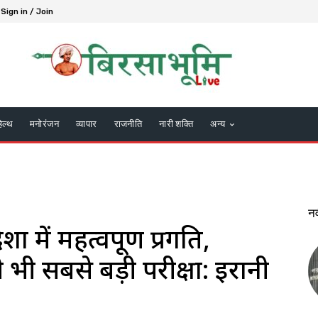
Sign in / Join
हेल्थ
मनोरंजन
व्यापार
राजनीति
नारी शक्ति
अन्य
न
ा में महत्वपूर्ण प्रगति,
भी सबसे बड़ी परीक्षा: ईरानी