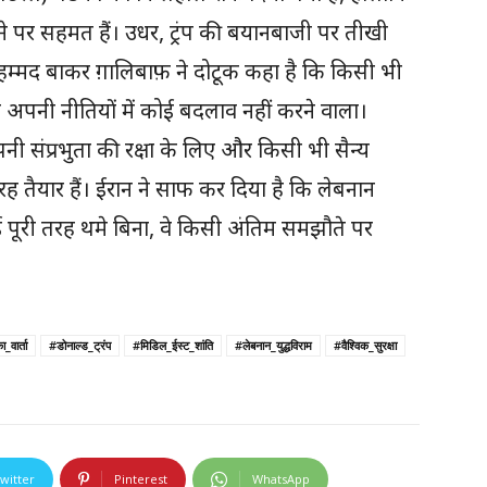
ने पर सहमत हैं। उधर, ट्रंप की बयानबाजी पर तीखी
ष मोहम्मद बाकर ग़ालिबाफ़ ने दोटूक कहा है कि किसी भी
 अपनी नीतियों में कोई बदलाव नहीं करने वाला।
पनी संप्रभुता की रक्षा के लिए और किसी भी सैन्य
तरह तैयार हैं। ईरान ने साफ कर दिया है कि लेबनान
ाई पूरी तरह थमे बिना, वे किसी अंतिम समझौते पर
_वार्ता
#डोनाल्ड_ट्रंप
#मिडिल_ईस्ट_शांति
#लेबनान_युद्धविराम
#वैश्विक_सुरक्षा
witter
Pinterest
WhatsApp