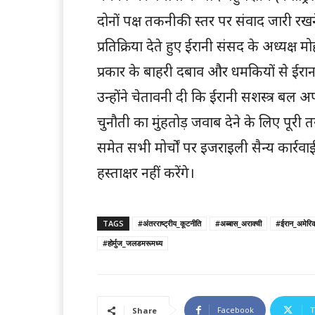
दोनों पक्ष तकनीकी स्तर पर संवाद जारी रख
प्रतिक्रिया देते हुए ईरानी संसद के अध्यक्
प्रकार के बाहरी दबाव और धमकियों से ईरान
उन्होंने चेतावनी दी कि ईरानी सशस्त्र बल अ
चुनौती का मुंहतोड़ जवाब देने के लिए पूरी 
समेत सभी मोर्चों पर इजराइली सैन्य कार्रव
हस्ताक्षर नहीं करेंगे।
TAGS
#अंतरराष्ट्रीय_कूटनीति
#अब्बास_अराक्ची
#ईरान_अमेरिका
#होर्मुज_जलडमरूमध्य
Facebook
T
Share