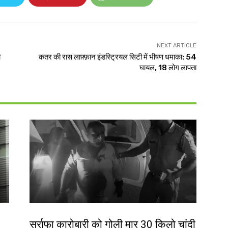
NEXT ARTICLE
ी
कतर की रास लाफ़्फ़ान इंडस्ट्रियल सिटी में भीषण धमाका: 54
घायल, 18 लोग लापता
देश-विदेश
सर्राफा कारोबारी को गोली मार 30 किलो चांदी