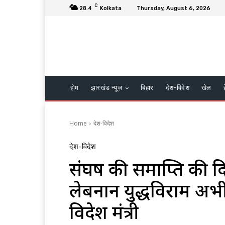
C
28.4
Kolkata
Thursday, August 6, 2026
होम
झारखंड न्यूज़
बिहार
देश-विदेश
खेल
Home
देश-विदेश
देश-विदेश
संघर्ष की समाप्ति की दिश
लेबनान युद्धविराम अभी 
विदेश मंत्री