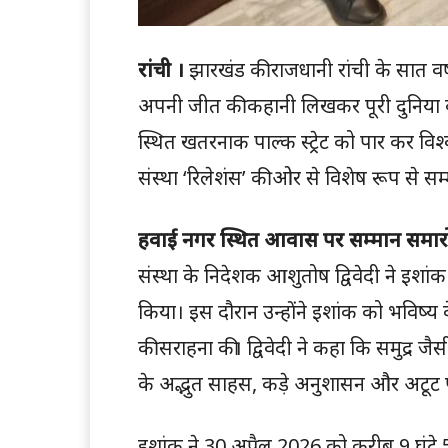
रांची ।
झारखंड की राजधानी रांची के सात वर्ष
अपनी जीत की कहानी लिखकर पूरी दुनिया क
स्थित खतरनाक पाल्क स्ट्रेट को पार कर विश
संस्था ‘रिलेशंस’ की ओर से विशेष रूप से स
हवाई नगर स्थित आवास पर सम्मान समार
संस्था के निदेशक आशुतोष द्विवेदी ने इशां
किया। इस दौरान उन्होंने इशांक को भविष्य
की सराहना की। द्विवेदी ने कहा कि समुद्र 
के अद्भुत साहस, कड़े अनुशासन और अटूट पर
इशांक ने 30 अप्रैल 2026 को करीब 9 घंटे