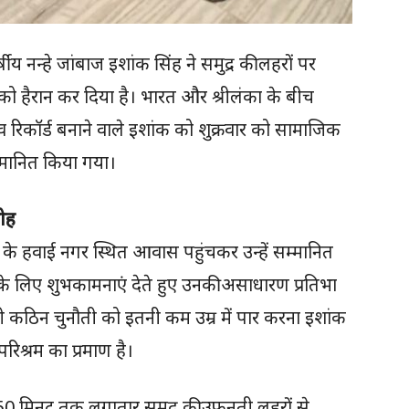
ीय नन्हे जांबाज इशांक सिंह ने समुद्र की लहरों पर
ो हैरान कर दिया है। भारत और श्रीलंका के बीच
्व रिकॉर्ड बनाने वाले इशांक को शुक्रवार को सामाजिक
म्मानित किया गया।
ोह
क के हवाई नगर स्थित आवास पहुंचकर उन्हें सम्मानित
 के लिए शुभकामनाएं देते हुए उनकी असाधारण प्रतिभा
जैसी कठिन चुनौती को इतनी कम उम्र में पार करना इशांक
िश्रम का प्रमाण है।
 50 मिनट तक लगातार समुद्र की उफनती लहरों से