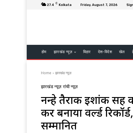
C
27.4
Kolkata
Friday, August 7, 2026
Sign
होम
झारखंड न्यूज़
बिहार
देश-विदेश
खेल
Home
झारखंड न्यूज़
झारखंड न्यूज़
रांची न्यूज़
नन्हे तैराक इशांक सिंह
कर बनाया वर्ल्ड रिकॉर्ड,
सम्मानित