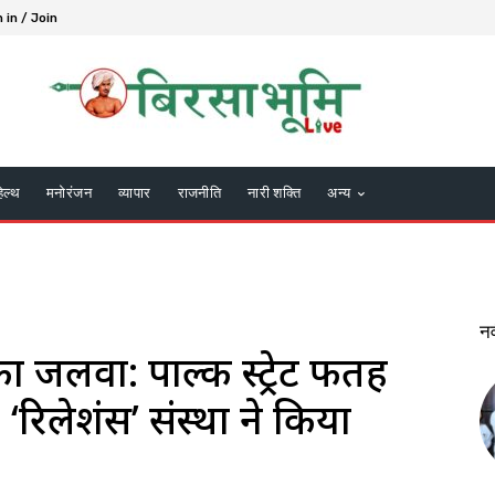
 in / Join
हेल्थ
मनोरंजन
व्यापार
राजनीति
नारी शक्ति
अन्य
न
 का जलवा: पाल्क स्ट्रेट फतह
 ‘रिलेशंस’ संस्था ने किया