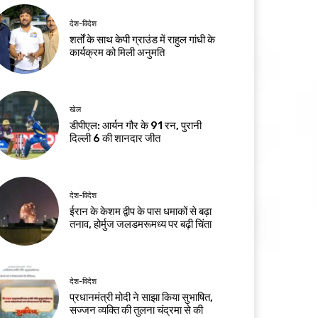
देश-विदेश
शर्तों के साथ केपी ग्राउंड में राहुल गांधी के
कार्यक्रम को मिली अनुमति
खेल
डीपीएल: आर्यन गौर के 91 रन, पुरानी
दिल्ली 6 की शानदार जीत
देश-विदेश
ईरान के केशम द्वीप के पास धमाकों से बढ़ा
तनाव, होर्मुज जलडमरूमध्य पर बढ़ी चिंता
देश-विदेश
प्रधानमंत्री मोदी ने साझा किया सुभाषित,
सज्जन व्यक्ति की तुलना चंद्रमा से की