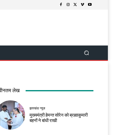
वीनतम लेख
झारखंड न्यूज़
मुख्यमंत्री हेमन्त सोरेन को ब्रह्माकुमारी
बहनों ने बांधी राखी