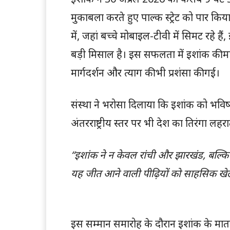
मुकाबला करते हुए पाल्क स्ट्रेट को पार क
में, जहां बच्चे मोबाइल-टीवी में सिमट रहे ह
बड़ी मिसाल है। इस सफलता में इशांक की म
मार्गदर्शन और त्याग की भी प्रशंसा की गई।
संस्था ने भरोसा दिलाया कि इशांक को भवि
अंतरराष्ट्रीय स्तर पर भी देश का तिरंगा लहरात
“इशांक ने न केवल रांची और झारखंड, बल्कि प
यह जीत आने वाली पीढ़ियों को साहसिक खेलों क
— आशुतोष द्विवे
इस सम्मान समारोह के दौरान इशांक के मात