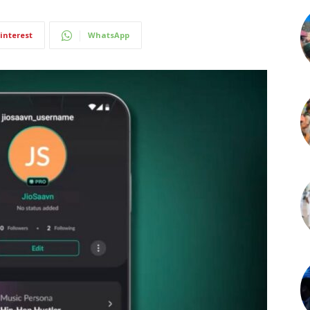
interest
WhatsApp