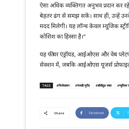
ऐसा अधिक व्यक्तिगत अनुभव प्रदान कर रहे
बेहतर ढंग से समझ सकें। साथ ही, उन्हें उ
मदद मिलेगी। यह लॉन्च केवल म्यूजिक स्ट्री
कोशिश का हिस्सा है।”
यह फीचर एंड्रॉयड, आईओएस और वेब प्लेटफॉर्म
सेक्शन में, जबकि आईओएस यूजर्स प्रोफाइल
TAGS
#जियोसावन
#पंजाबी मुरीद
#बॉलीवुड भक्त
#म्यूजिक पर
Facebook
T
Share