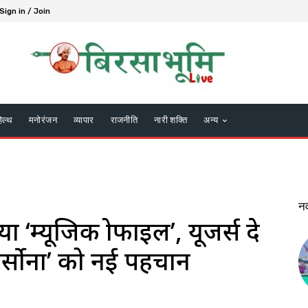
Sign in / Join
हेल्थ
मनोरंजन
व्यापार
राजनीति
नारी शक्ति
अन्य
न
‘म्यूजिक प्रोफाइल’, यूजर्स दे
पर्सोना’ को नई पहचान