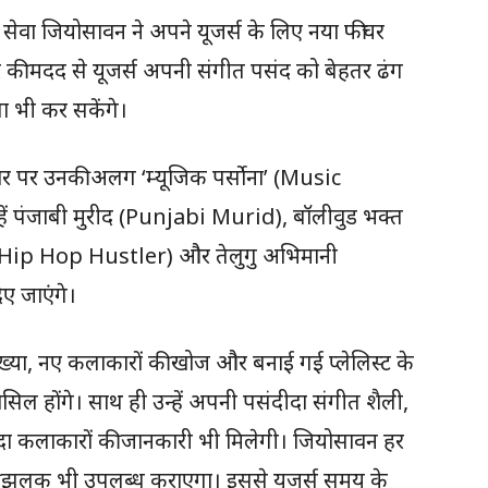
ंग सेवा जियोसावन ने अपने यूजर्स के लिए नया फीचर
चर की मदद से यूजर्स अपनी संगीत पसंद को बेहतर ढंग
ा भी कर सकेंगे।
ार पर उनकी अलग ‘म्यूजिक पर्सोना’ (Music
हें पंजाबी मुरीद (Punjabi Murid), बॉलीवुड भक्त
Hip Hop Hustler) और तेलुगु अभिमानी
ए जाएंगे।
संख्या, नए कलाकारों की खोज और बनाई गई प्लेलिस्ट के
 होंगे। साथ ही उन्हें अपनी पसंदीदा संगीत शैली,
दा कलाकारों की जानकारी भी मिलेगी। जियोसावन हर
ी झलक भी उपलब्ध कराएगा। इससे यूजर्स समय के