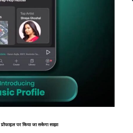
क प्रोफाइल पर किया जा सकेगा साझा