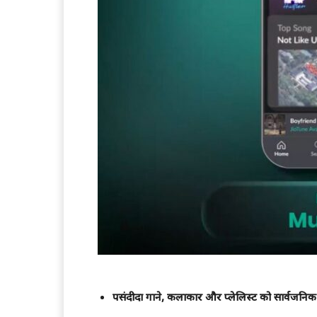
पसंदीदा गाने, कलाकार और प्लेलिस्ट को सार्वजनि