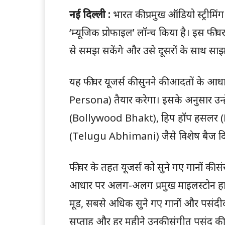
नई दिल्ली :
भारत की प्रमुख ऑडियो स्ट्रीमि
‘म्यूजिक प्रोफाइल’ लॉन्च किया है। इस फी
से समझ सकेंगे और उसे दूसरों के साथ साझ
यह फीचर यूजर्स की सुनने की आदतों के आध
Persona) तैयार करेगा। इसके अनुसार उन्
(Bollywood Bhakt), हिप हॉप हसलर (
(Telugu Abhimani) जैसे विशेष बैज दि
फीचर के तहत यूजर्स को सुने गए गानों की 
आधार पर अलग-अलग प्रमुख माइलस्टोन हासिल
मूड, सबसे अधिक सुने गए गानों और पसंदी
सप्ताह और हर महीने उनकी संगीत पसंद क