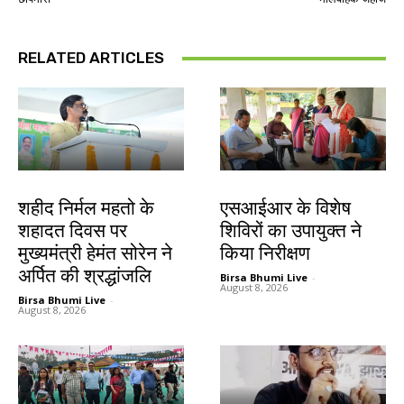
RELATED ARTICLES
जमशेदपुर
खूंटी
शहीद निर्मल महतो के
एसआईआर के विशेष
शहादत दिवस पर
शिविरों का उपायुक्त ने
मुख्यमंत्री हेमंत सोरेन ने
किया निरीक्षण
अर्पित की श्रद्धांजलि
Birsa Bhumi Live
-
August 8, 2026
Birsa Bhumi Live
-
August 8, 2026