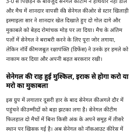
3-0 से पिछड़ने के बावजूद सेनेगल की टीम ने हथियार नहीं डाले
और मैच में शानदार वापसी की। सेनेगल की ओर से स्टार खिलाड़ी
इस्माइला सार ने शानदार खेल दिखाते हुए दो गोल दागे और
मुकाबले को बेहद रोमांचक मोड़ पर ला दिया। मैच के अंतिम
पलों में सेनेगल ने बराबरी करने के लिए पूरा जोर लगाया,
लेकिन नॉर्वे की मजबूत रक्षापंक्ति (डिफेंस) ने उनके हर हमले को
नाकाम कर दिया और अपनी बढ़त बरकरार रखी।
सेनेगल की राह हुई मुश्किल, इराक से होगा करो या
मरो का मुकाबला
इस ग्रुप में लगातार दूसरी हार के बाद सेनेगल की अगले दौर में
पहुंचने की उम्मीदों को बड़ा झटका लगा है। सेनेगल की टीम
फिलहाल दो मैचों में बिना किसी अंक के अपने समूह में तीसरे
स्थान पर खिसक गई है। अब सेनेगल को नॉकआउट की रेस में