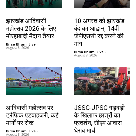
झारखंड न्यूज़
झारखंड न्यूज़
झारखंड आदिवासी
10 अगस्त को झारखंड
महोत्सव 2026 के लिए
बंद का आह्वान, 14वीं
मोरहाबादी मैदान तैयार
जेपीएससी रद्द करने की
मांग
Birsa Bhumi Live
-
August 8, 2026
Birsa Bhumi Live
-
August 8, 2026
झारखंड न्यूज़
झारखंड न्यूज़
आदिवासी महोत्सव पर
JSSC-JPSC गड़बड़ी
ट्रैफिक एडवाइजरी, कई
के खिलाफ छात्रों का
मार्गों पर रोक
प्रदर्शन, सीएम आवास
घेराव मार्च
Birsa Bhumi Live
-
August 8, 2026