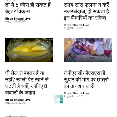
तो ये 5 कोर्स हो सकते हैं
समय सांस फूलना न करें
बेहतर विकल्प
नजरअंदाज, हो सकता है
इन बीमारियों का संकेत
Birsa Bhumi Live
-
August 8, 2026
Birsa Bhumi Live
-
August 8, 2026
हेल्थ
झारखंड न्यूज़
घी तेल से बेहतर है या
जेपीएससी-जेएसएससी
नहीं? खाली पेट खाने से
सुधार की मांग पर छात्रों
घटती है चर्बी, जानिए 8
का अनशन जारी
सवालों के जवाब
Birsa Bhumi Live
-
August 8, 2026
Birsa Bhumi Live
-
August 8, 2026