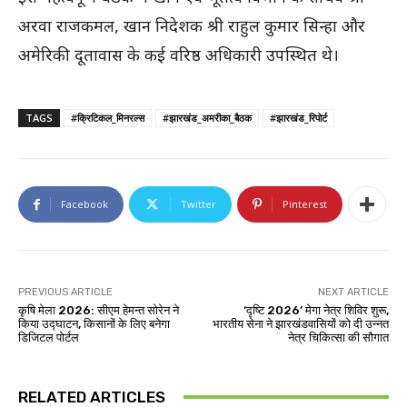
अरवा राजकमल, खान निदेशक श्री राहुल कुमार सिन्हा और
अमेरिकी दूतावास के कई वरिष्ठ अधिकारी उपस्थित थे।
TAGS
#क्रिटिकल_मिनरल्स
#झारखंड_अमरीका_बैठक
#झारखंड_रिपोर्ट
Facebook
Twitter
Pinterest
PREVIOUS ARTICLE
NEXT ARTICLE
कृषि मेला 2026: सीएम हेमन्त सोरेन ने
‘दृष्टि 2026’ मेगा नेत्र शिविर शुरू,
किया उद्घाटन, किसानों के लिए बनेगा
भारतीय सेना ने झारखंडवासियों को दी उन्नत
डिजिटल पोर्टल
नेत्र चिकित्सा की सौगात
RELATED ARTICLES