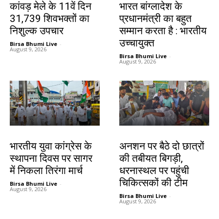
कांवड़ मेले के 11वें दिन
भारत बांग्लादेश के
31,739 शिवभक्तों का
प्रधानमंत्री का बहुत
निशुल्क उपचार
सम्मान करता है : भारतीय
उच्चायुक्त
Birsa Bhumi Live
-
August 9, 2026
Birsa Bhumi Live
-
August 9, 2026
देश-विदेश
झारखंड न्यूज़
भारतीय युवा कांग्रेस के
अनशन पर बैठे दो छात्रों
स्थापना दिवस पर सागर
की तबीयत बिगड़ी,
में निकला तिरंगा मार्च
धरनास्थल पर पहुंची
चिकित्सकों की टीम
Birsa Bhumi Live
-
August 9, 2026
Birsa Bhumi Live
-
August 9, 2026