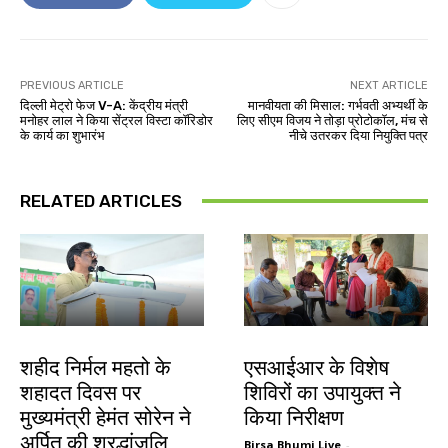
PREVIOUS ARTICLE
NEXT ARTICLE
दिल्ली मेट्रो फेज V-A: केंद्रीय मंत्री
मानवीयता की मिसाल: गर्भवती अभ्यर्थी के
मनोहर लाल ने किया सेंट्रल विस्टा कॉरिडोर
लिए सीएम विजय ने तोड़ा प्रोटोकॉल, मंच से
के कार्य का शुभारंभ
नीचे उतरकर दिया नियुक्ति पत्र
RELATED ARTICLES
जमशेदपुर
खूंटी
शहीद निर्मल महतो के
एसआईआर के विशेष
शहादत दिवस पर
शिविरों का उपायुक्त ने
मुख्यमंत्री हेमंत सोरेन ने
किया निरीक्षण
अर्पित की श्रद्धांजलि
Birsa Bhumi Live
-