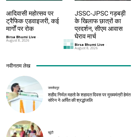
झारखंड न्यूज़
झारखंड न्यूज़
आदिवासी महोत्सव पर
JSSC-JPSC गड़बड़ी
ट्रैफिक एडवाइजरी, कई
के खिलाफ छात्रों का
मार्गों पर रोक
प्रदर्शन, सीएम आवास
घेराव मार्च
Birsa Bhumi Live
-
August 8, 2026
Birsa Bhumi Live
-
August 8, 2026
झारखंड न्यूज़
करियर
10 अगस्त को विधानसभा
मर्चेंट नेवी में कैसे बनाएं
घेराव, छात्रों से रांची
करियर, कौन-सी पढ़ाई
पहुंचने की अपील
जरूरी और कितनी मिलती
है सैलरी?
Birsa Bhumi Live
-
August 8, 2026
Birsa Bhumi Live
-
August 8, 2026