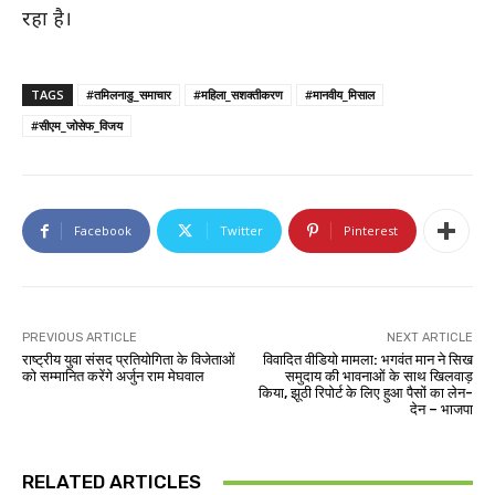
रहा है।
TAGS
#तमिलनाडु_समाचार
#महिला_सशक्तीकरण
#मानवीय_मिसाल
#सीएम_जोसेफ_विजय
Facebook
Twitter
Pinterest
PREVIOUS ARTICLE
NEXT ARTICLE
राष्ट्रीय युवा संसद प्रतियोगिता के विजेताओं
विवादित वीडियो मामला: भगवंत मान ने सिख
को सम्मानित करेंगे अर्जुन राम मेघवाल
समुदाय की भावनाओं के साथ खिलवाड़
किया, झूठी रिपोर्ट के लिए हुआ पैसों का लेन-
देन – भाजपा
RELATED ARTICLES