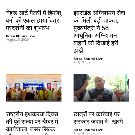
देश-विदेश
झारखंड न्यूज़
नेहरू आर्ट गैलरी में हिमांशु
झारखंड अग्निशमन सेवा
वर्मा की एकल छायाचित्र
को मिली बड़ी ताकत,
प्रदर्शनी का शुभारंभ
मुख्यमंत्री ने 58
आधुनिक अग्निशमन
Birsa Bhumi Live
-
August 6, 2026
वाहनों को दिखाई हरी
झंडी
Birsa Bhumi Live
-
August 6, 2026
झारखंड न्यूज़
देश-विदेश
राष्ट्रीय हथकरघा दिवस
छात्रों पर कार्रवाई पर
की पूर्व संध्या पर चैम्बर में
सरकार जवाब दे : खरगे
कार्यशाला, तसर सिल्क
Birsa Bhumi Live
-
August 6, 2026