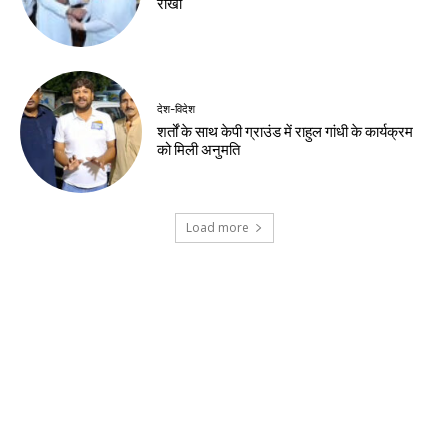
झारखंड न्यूज़
झारखंड सरकार और छात्र प्रतिनिधिमंडल के बीच
वार्ता समाप्त, 10 अगस्त के विधानसभा मार्च पर
पुनर्विचार के संकेत
झारखंड न्यूज़
वन विभाग और चैंबर मिलकर चलाएंगे हरित अभियान
झारखंड न्यूज़
वन महोत्सव में मुख्यमंत्री ने दिया हरित भविष्य का संदेश