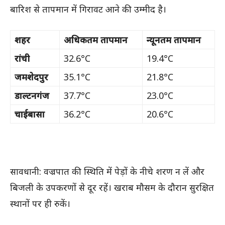
बारिश से तापमान में गिरावट आने की उम्मीद है।
शहर
अधिकतम तापमान
न्यूनतम तापमान
रांची
32.6°C
19.4°C
जमशेदपुर
35.1°C
21.8°C
डाल्टनगंज
37.7°C
23.0°C
चाईबासा
36.2°C
20.6°C
सावधानी: वज्रपात की स्थिति में पेड़ों के नीचे शरण न लें और
बिजली के उपकरणों से दूर रहें। खराब मौसम के दौरान सुरक्षित
स्थानों पर ही रुकें।