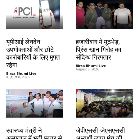
देश-विदेश
झारखंड न्यूज़
यूपीआई लेनदेन
हजारीबाग में मुठभेड़,
उपभोक्ताओं और छोटे
प्रिंस खान गिरोह का
कारोबारियों के लिए मुफ्त
संदिग्ध गिरफ्तार
रहेगा
Birsa Bhumi Live
-
August 8, 2026
Birsa Bhumi Live
-
August 8, 2026
झारखंड न्यूज़
झारखंड न्यूज़
स्वास्थ्य मंत्री ने
जेपीएससी-जेएसएससी
अस्पताल में भर्ती छात्र से
अभ्यर्थी न्याय मंच की