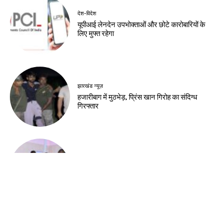
देश-विदेश
यूपीआई लेनदेन उपभोक्ताओं और छोटे कारोबारियों के
लिए मुफ्त रहेगा
झारखंड न्यूज़
हजारीबाग में मुठभेड़, प्रिंस खान गिरोह का संदिग्ध
गिरफ्तार
झारखंड न्यूज़
स्वास्थ्य मंत्री ने अस्पताल में भर्ती छात्र से की मुलाकात