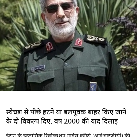
स्वेच्छा से पीछे हटने या बलपूर्वक बाहर किए जाने
के दो विकल्प दिए, वर्ष 2000 की याद दिलाई
ईरान के इस्लामिक रिवोल्यूशन गार्ड्स कॉर्प्स (आईआरजीसी) की