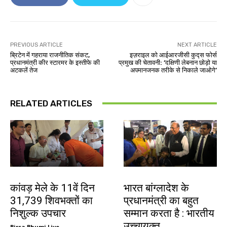
PREVIOUS ARTICLE
NEXT ARTICLE
ब्रिटेन में गहराया राजनीतिक संकट,
इज़राइल को आईआरजीसी कुद्स फोर्स
प्रधानमंत्री कीर स्टारमर के इस्तीफे की
प्रमुख की चेतावनी: ‘दक्षिणी लेबनान छोड़ो या
अटकलें तेज
अपमानजनक तरीके से निकाले जाओगे’
RELATED ARTICLES
देश-विदेश
देश-विदेश
कांवड़ मेले के 11वें दिन
भारत बांग्लादेश के
31,739 शिवभक्तों का
प्रधानमंत्री का बहुत
निशुल्क उपचार
सम्मान करता है : भारतीय
उच्चायुक्त
Birsa Bhumi Live
-