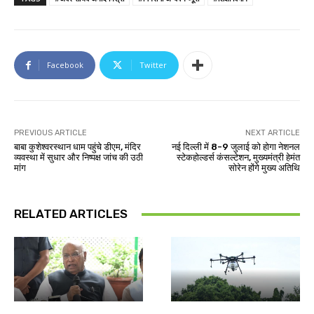
Facebook
Twitter
PREVIOUS ARTICLE
NEXT ARTICLE
बाबा कुशेश्वरस्थान धाम पहुंचे डीएम, मंदिर
नई दिल्ली में 8-9 जुलाई को होगा नेशनल
व्यवस्था में सुधार और निष्पक्ष जांच की उठी
स्टेकहोल्डर्स कंसल्टेशन, मुख्यमंत्री हेमंत
मांग
सोरेन होंगे मुख्य अतिथि
RELATED ARTICLES