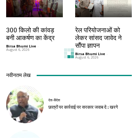
बिहार
बिहार
300 किलो की कांवड़
रेल परियोजनाओं को
बनी आकर्षण का केंद्र
लेकर सांसद जावेद ने
सौंपा ज्ञापन
Birsa Bhumi Live
-
August 6, 2026
Birsa Bhumi Live
-
August 6, 2026
झारखंड न्यूज़
झारखंड न्यूज़
15 अगस्त तक
मांगें नहीं मानी गईं तो
जीएमसीएच भवन
देशभर के युवा झारखंड
हैंडओवर करने का निर्देश
आएंगे : महेंद्र मंडल
Birsa Bhumi Live
-
Birsa Bhumi Live
-
August 6, 2026
August 6, 2026