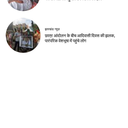
देश-विदेश
कांवड़ मेले के 11वें दिन 31,739 शिवभक्तों का
निशुल्क उपचार
देश-विदेश
भारत बांग्लादेश के प्रधानमंत्री का बहुत सम्मान करता
है : भारतीय उच्चायुक्त
देश-विदेश
भारतीय युवा कांग्रेस के स्थापना दिवस पर सागर में
निकला तिरंगा मार्च