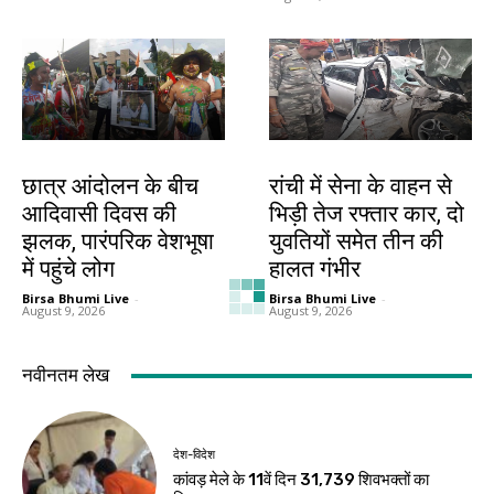
झारखंड न्यूज़
झारखंड न्यूज़
छात्र आंदोलन के बीच
रांची में सेना के वाहन से
आदिवासी दिवस की
भिड़ी तेज रफ्तार कार, दो
झलक, पारंपरिक वेशभूषा
युवतियों समेत तीन की
में पहुंचे लोग
हालत गंभीर
Birsa Bhumi Live
-
Birsa Bhumi Live
-
August 9, 2026
August 9, 2026
जमशेदपुर
खूंटी