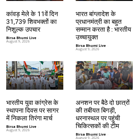
देश-विदेश
देश-विदेश
कांवड़ मेले के 11वें दिन
भारत बांग्लादेश के
31,739 शिवभक्तों का
प्रधानमंत्री का बहुत
निशुल्क उपचार
सम्मान करता है : भारतीय
उच्चायुक्त
Birsa Bhumi Live
-
August 9, 2026
Birsa Bhumi Live
-
August 9, 2026
देश-विदेश
झारखंड न्यूज़
भारतीय युवा कांग्रेस के
अनशन पर बैठे दो छात्रों
स्थापना दिवस पर सागर
की तबीयत बिगड़ी,
में निकला तिरंगा मार्च
धरनास्थल पर पहुंची
चिकित्सकों की टीम
Birsa Bhumi Live
-
August 9, 2026
Birsa Bhumi Live
-
August 9, 2026