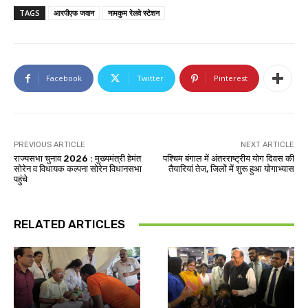
TAGS
आरपीएफ जवान
नामकुम रेलवे स्टेशन
Facebook
Twitter
Pinterest
PREVIOUS ARTICLE
NEXT ARTICLE
राज्यसभा चुनाव 2026 : मुख्यमंत्री हेमंत
पश्चिम बंगाल में अंतरराष्ट्रीय योग दिवस की
सोरेन व विधायक कल्पना सोरेन विधानसभा
तैयारियां तेज, जिलों में शुरू हुआ योगाभ्यास
पहुंचे
RELATED ARTICLES