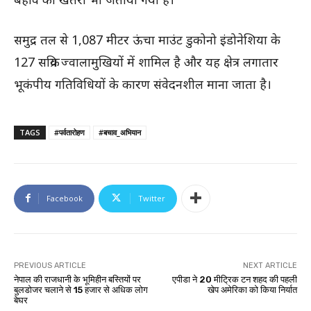
समुद्र तल से 1,087 मीटर ऊंचा माउंट डुकोनो इंडोनेशिया के
127 सक्रिय ज्वालामुखियों में शामिल है और यह क्षेत्र लगातार
भूकंपीय गतिविधियों के कारण संवेदनशील माना जाता है।
TAGS
#पर्वतारोहण
#बचाव_अभियान
Facebook
Twitter
PREVIOUS ARTICLE
NEXT ARTICLE
नेपाल की राजधानी के भूमिहीन बस्तियों पर
एपीडा ने 20 मीट्रिक टन शहद की पहली
बुलडोजर चलाने से 15 हजार से अधिक लोग
खेप अमेरिका को किया निर्यात
बेघर