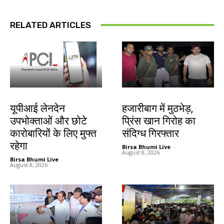
RELATED ARTICLES
देश-विदेश
झारखंड न्यूज़
यूपीआई लेनदेन
हजारीबाग में मुठभेड़,
उपभोक्ताओं और छोटे
प्रिंस खान गिरोह का
कारोबारियों के लिए मुफ्त
संदिग्ध गिरफ्तार
रहेगा
Birsa Bhumi Live
-
August 8, 2026
Birsa Bhumi Live
-
August 8, 2026