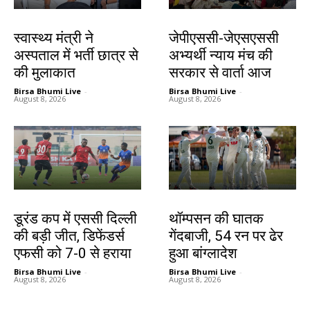
झारखंड न्यूज़
झारखंड न्यूज़
स्वास्थ्य मंत्री ने
जेपीएससी-जेएसएससी
अस्पताल में भर्ती छात्र से
अभ्यर्थी न्याय मंच की
की मुलाकात
सरकार से वार्ता आज
Birsa Bhumi Live
-
Birsa Bhumi Live
-
August 8, 2026
August 8, 2026
खेल
खेल
डूरंड कप में एससी दिल्ली
थॉम्पसन की घातक
की बड़ी जीत, डिफेंडर्स
गेंदबाजी, 54 रन पर ढेर
एफसी को 7-0 से हराया
हुआ बांग्लादेश
Birsa Bhumi Live
-
Birsa Bhumi Live
-
August 8, 2026
August 8, 2026