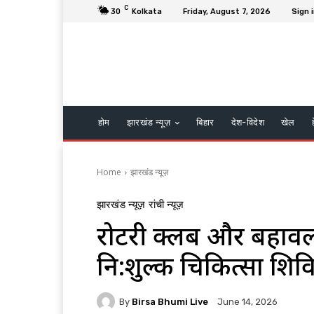
C
30
Kolkata
Friday, August 7, 2026
Sign i
होम
झारखंड न्यूज़
बिहार
देश-विदेश
खेल
Home
झारखंड न्यूज़
झारखंड न्यूज़
रांची न्यूज़
रोटरी क्लब और बहावल
नि:शुल्क चिकित्सा शिव
By
Birsa Bhumi Live
June 14, 2026