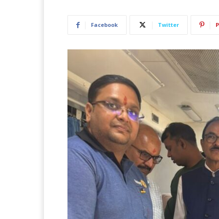
Facebook
Twitter
P