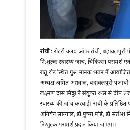
रांची :
रोटरी क्लब ऑफ रांची, बहावलपुरी पं
नि:शुल्क स्वास्थ्य जांच, चिकित्सा परामर्
रातू रोड स्थित गुरू नानक भवन में आयोजि
अध्यक्ष अमित अग्रवाल, बहावलपुरी पंजाबी स
लक्ष्मण दास मिढ्ढा ने संयुक्त रूस से दीप 
स्वास्थ्य की जांच करवाई। रांची के प्रतिष्ठि
अनिर्बन सान्याल, डॉ पुष्पा पांडे, डॉ सतीश मि
निःशुल्क परामर्श प्रदान किया जाएगा।