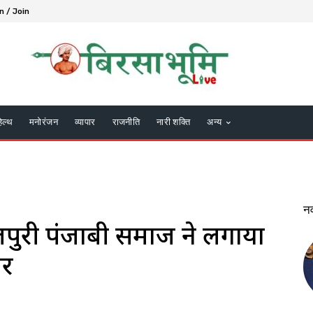
n / Join
हेल्थ
मनोरंजन
व्यापार
राजनीति
नारी शक्ति
अन्य
न
पुरी पंजाबी समाज ने लगाया
िर