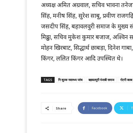
अध्यक्ष अमित अग्रवाल, सचिव भावना तनेज
सिंह, मनीष सिंह, सुरेश साबू, प्रवीण राजग
जसदीप सिंह, बहावलवुरी समाज के मुख्य संरक
मिढ्ढा, सचिव मुकेश कुमार बजाज, अश्विन 
मोहन खिरबाट, सिद्धार्थ छाबड़ा, दिनेश गाबा
किंगर, ललित किंगर आदि उपस्थित थे।
TAGS
नि:शुल्क स्वास्थ्य जांच
बहावलपुरी पंजाबी समाज
रोटरी क्लब
Facebook
T
Share