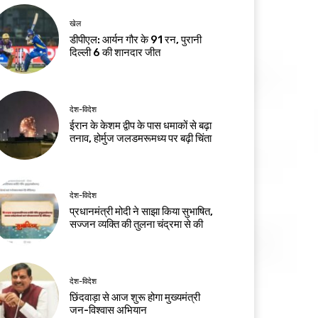
खेल
डीपीएल: आर्यन गौर के 91 रन, पुरानी
दिल्ली 6 की शानदार जीत
देश-विदेश
ईरान के केशम द्वीप के पास धमाकों से बढ़ा
तनाव, होर्मुज जलडमरूमध्य पर बढ़ी चिंता
देश-विदेश
प्रधानमंत्री मोदी ने साझा किया सुभाषित,
सज्जन व्यक्ति की तुलना चंद्रमा से की
देश-विदेश
छिंदवाड़ा से आज शुरू होगा मुख्यमंत्री
जन-विश्वास अभियान