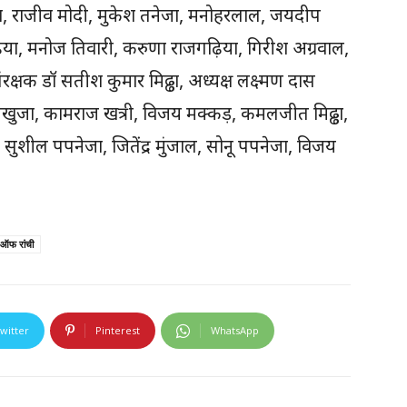
ा, राजीव मोदी, मुकेश तनेजा, मनोहरलाल, जयदीप
ढ़िया, मनोज तिवारी, करुणा राजगढ़िया, गिरीश अग्रवाल,
्षक डॉ सतीश कुमार मिढ्ढा, अध्यक्ष लक्ष्मण दास
सखुजा, कामराज खत्री, विजय मक्कड़, कमलजीत मिढ्ढा,
, सुशील पपनेजा, जितेंद्र मुंजाल, सोनू पपनेजा, विजय
 ऑफ रांची
witter
Pinterest
WhatsApp