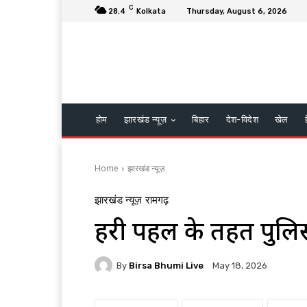
C
28.4
Kolkata
Thursday, August 6, 2026
होम
झारखंड न्यूज़
बिहार
देश-विदेश
खेल
Home
झारखंड न्यूज़
झारखंड न्यूज़
रामगढ़
प्रहरी पहल के तहत पुलिस
By
Birsa Bhumi Live
May 18, 2026