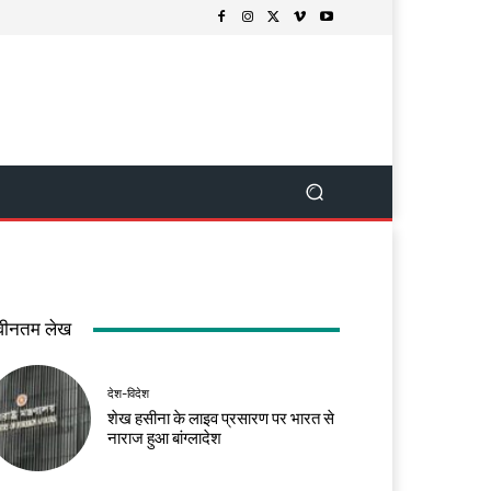
वीनतम लेख
देश-विदेश
शेख हसीना के लाइव प्रसारण पर भारत से
नाराज हुआ बांग्लादेश