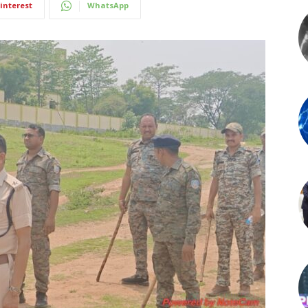
interest
WhatsApp