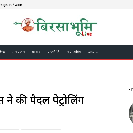
Sign in / Join
हेल्थ
मनोरंजन
व्यापार
राजनीति
नारी शक्ति
अन्य
न
 ने की पैदल पेट्रोलिंग