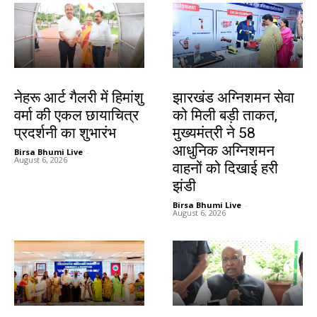
देश-विदेश
झारखंड न्यूज़
नेहरू आर्ट गैलरी में हिमांशु
झारखंड अग्निशमन सेवा
वर्मा की एकल छायाचित्र
को मिली बड़ी ताकत,
प्रदर्शनी का शुभारंभ
मुख्यमंत्री ने 58
आधुनिक अग्निशमन
Birsa Bhumi Live
-
August 6, 2026
वाहनों को दिखाई हरी
झंडी
Birsa Bhumi Live
-
August 6, 2026