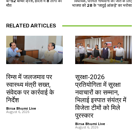
बी-52 बॉम्बर क्रैश, हादसे में 8 लोगों की
विधायक, परिमल नाथवानी की जीत के लिए
मौत
भाजपा को 28 के ‘जादुई आंकड़े’ का भरोसा
RELATED ARTICLES
झारखंड न्यूज़
देश-विदेश
रिम्स में जलजमाव पर
सुरक्षा-2026
स्वास्थ्य मंत्री सख्त,
प्रतियोगिता में सुरक्षा
संवेदक पर कार्रवाई के
नवाचारों का सम्मान,
निर्देश
भिलाई इस्पात संयंत्र में
विजेता टीमों को मिले
Birsa Bhumi Live
-
August 6, 2026
पुरस्कार
Birsa Bhumi Live
-
August 6, 2026