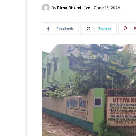
By
Birsa Bhumi Live
June 16, 2026
Facebook
Twitter
P