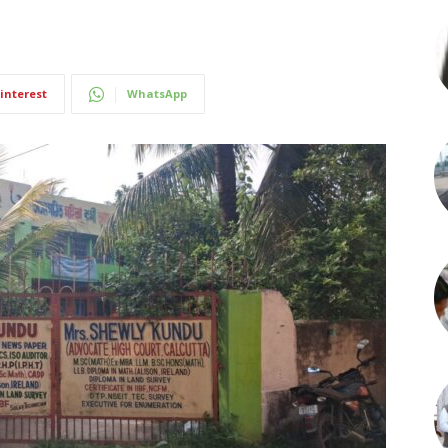
interest
WhatsApp