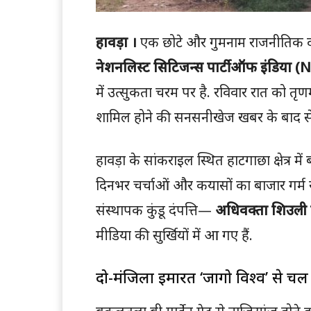
हावड़ा ।
एक छोटे और गुमनाम राजनीतिक दल स
नेशनलिस्ट सिटिजन्स पार्टी ऑफ इंडिया (
में उत्सुकता चरम पर है. रविवार रात को तृणम
शामिल होने की सनसनीखेज खबर के बाद से ह
हावड़ा के सांकराइल स्थित हाटगाछा क्षेत्र म
दिनभर चर्चाओं और कयासों का बाजार गर्म र
संस्थापक कुंडू दंपत्ति—
अधिवक्ता शिउली कु
मीडिया की सुर्खियों में आ गए हैं.
दो-मंजिला इमारत ‘जागो विश्व’ से चल