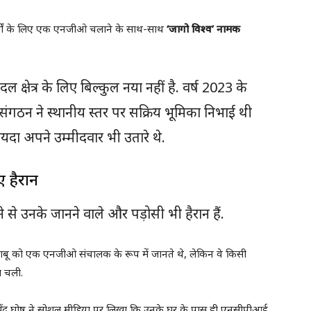
ार्यों के लिए एक एनजीओ चलाने के साथ-साथ
‘जागो विश्व’ नामक
ल क्षेत्र के लिए बिल्कुल नया नहीं है. वर्ष 2023 के
संगठन ने स्थानीय स्तर पर सक्रिय भूमिका निभाई थी
ायदा अपने उम्मीदवार भी उतारे थे.
ए हैरान
े से उनके जानने वाले और पड़ोसी भी हैरान हैं.
य बाबू को एक एनजीओ संचालक के रूप में जानते थे, लेकिन वे किसी
ा चली.
िव्येंदु घोष ने सोशल मीडिया पर लिखा कि उनके घर के पास ही एनसीपीआई