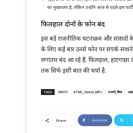
का मुख्यालय है, लेकिन उन्होंने आज से पहले इस पार्ट
फिलहाल दोनों के फोन बंद
इस बड़े राजनीतिक घटनाक्रम और सांसदों के श
के लिए कई बार उनसे फोन पर संपर्क साधन
लगातार बंद आ रहे हैं. फिलहाल, हाटगाछा ज
तक सिर्फ इसी बात की चर्चा है.
TAGS
#NCPI
#TMC_Rebel_MPs
#जागो_विश्व
#झार
Facebook
T
Share