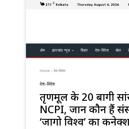
C
27.1
Kolkata
Thursday, August 6, 2026
होम
झारखंड न्यूज़
बिहार
देश-विदेश
खेल
Home
देश-विदेश
देश-विदेश
तृणमूल के 20 बागी सांसद
NCPI, जानें कौन हैं संस
‘जागो विश्व’ का कनेक्