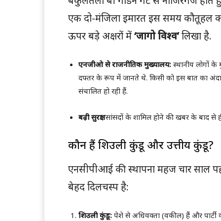
बकुलतला बी गार्डेन गेट से नाजिरगंज होते 
एक दो-मंजिला इमारत इस समय कौतूहल का मुख
ऊपर बड़े अक्षरों में
‘जागो विश्व’
लिखा है.
एनजीओ से राजनीतिक मुख्यालय:
स्थानीय लोगों क
दफ्तर के रूप में जानते थे. किसी को इस बात का अंद
संचालित हो रही हैं.
बढ़ी सुरक्षा:
सांसदों के शामिल होने की खबर के बाद से ही
कौन हैं शिउली कुंडू और उत्तीय कुंडू?
एनसीपीआई की स्थापना महज चार साल प
बेहद दिलचस्प है:
शिउली कुंडू:
पेशे से अधिवक्ता (वकील) हैं और पार्टी की 