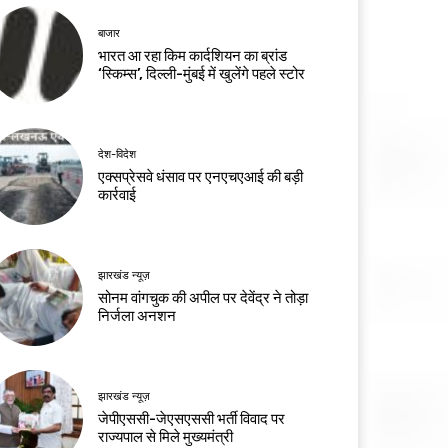
बाजार
भारत आ रहा किम कार्दशियन का ब्रांड
‘स्किम्स’, दिल्ली-मुंबई में खुलेंगे पहले स्टोर
देश-विदेश
एक्सप्रेसवे धंसाव पर एनएचएआई की बड़ी
कार्रवाई
झारखंड न्यूज़
सोनम वांगचुक की अपील पर देवेंद्र ने तोड़ा
निर्जला अनशन
झारखंड न्यूज़
जेपीएससी-जेएसएससी भर्ती विवाद पर
राज्यपाल से मिले मुख्यमंत्री