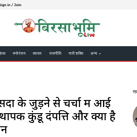
Sign in / Join
हेल्थ
मनोरंजन
व्यापार
राजनीति
नारी शक्ति
अन्य
न
ों के जुड़ने से चर्चा में आई
्थापक कुंडू दंपत्ति और क्या है
शन