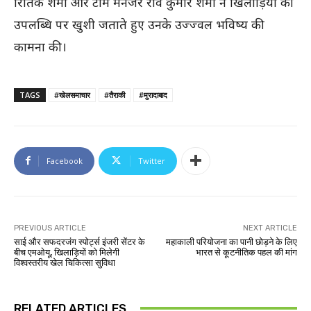
रितिक शर्मा और टीम मैनेजर रवि कुमार शर्मा ने खिलाड़ियों की
उपलब्धि पर खुशी जताते हुए उनके उज्ज्वल भविष्य की
कामना की।
TAGS
#खेलसमाचार
#तैराकी
#मुरादाबाद
Facebook
Twitter
PREVIOUS ARTICLE
NEXT ARTICLE
साई और सफदरजंग स्पोर्ट्स इंजरी सेंटर के
महाकाली परियोजना का पानी छोड़ने के लिए
बीच एमओयू, खिलाड़ियों को मिलेगी
भारत से कूटनीतिक पहल की मांग
विश्वस्तरीय खेल चिकित्सा सुविधा
RELATED ARTICLES