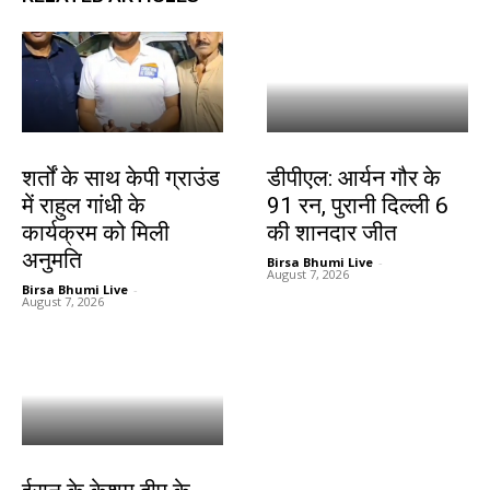
देश-विदेश
खेल
शर्तों के साथ केपी ग्राउंड
डीपीएल: आर्यन गौर के
में राहुल गांधी के
91 रन, पुरानी दिल्ली 6
कार्यक्रम को मिली
की शानदार जीत
अनुमति
Birsa Bhumi Live
-
August 7, 2026
Birsa Bhumi Live
-
August 7, 2026
देश-विदेश
देश-विदेश