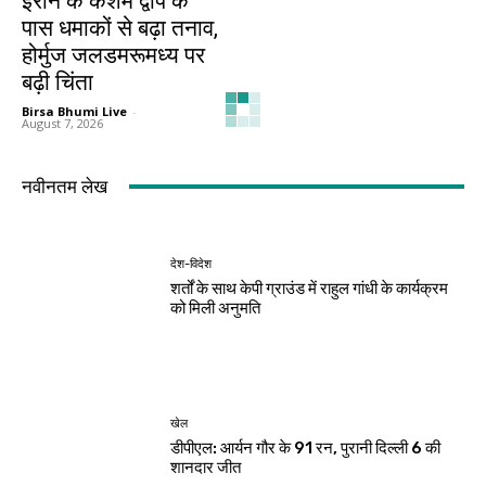
ईरान के केशम द्वीप के
प्रधानमंत्री मोदी ने साझा
पास धमाकों से बढ़ा तनाव,
किया सुभाषित, सज्जन
होर्मुज जलडमरूमध्य पर
व्यक्ति की तुलना चंद्रमा
बढ़ी चिंता
से की
Birsa Bhumi Live
-
Birsa Bhumi Live
-
August 7, 2026
August 7, 2026
देश-विदेश
देश-विदेश
छिंदवाड़ा से आज शुरू
राष्ट्रीय हथकरघा दिवस
होगा मुख्यमंत्री जन-
पर प्रधानमंत्री ने बुनकरों
विश्वास अभियान
को दी शुभकामनाएं
Birsa Bhumi Live
-
Birsa Bhumi Live
-
August 7, 2026
August 7, 2026
नवीनतम लेख