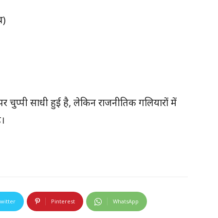
ब)
चुप्पी साधी हुई है, लेकिन राजनीतिक गलियारों में
ै।
witter
Pinterest
WhatsApp