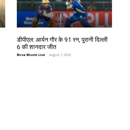
खेल
डीपीएल: आर्यन गौर के 91 रन, पुरानी दिल्ली
6 की शानदार जीत
Birsa Bhumi Live
-
August 7, 2026
देश-विदेश
प्रधानमंत्री मोदी ने साझा किया सुभाषित,