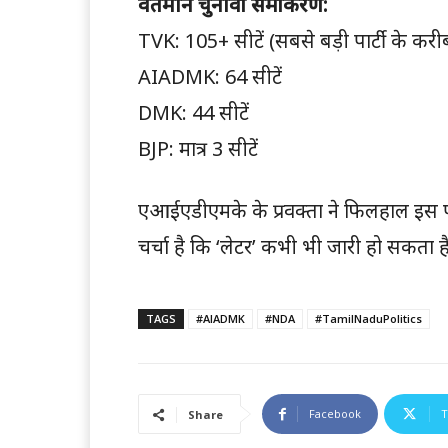
वर्तमान चुनावी समीकरण:
TVK: 105+ सीटें (सबसे बड़ी पार्टी के करी
AIADMK: 64 सीटें
DMK: 44 सीटें
BJP: मात्र 3 सीटें
एआईएडीएमके के प्रवक्ता ने फिलहाल इस पर 
चर्चा है कि ‘लेटर’ कभी भी जारी हो सकता ह
TAGS
#AIADMK
#NDA
#TamilNaduPolitics
Facebook
T
Share