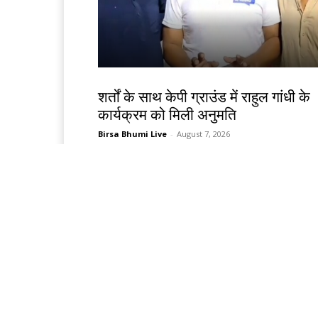
देश-विदेश
शर्तों के साथ केपी ग्राउंड में राहुल गांधी के
कार्यक्रम को मिली अनुमति
Birsa Bhumi Live
-
August 7, 2026
देश-विदेश
ईरान के केशम द्वीप के पास धमाकों से बढ़ा