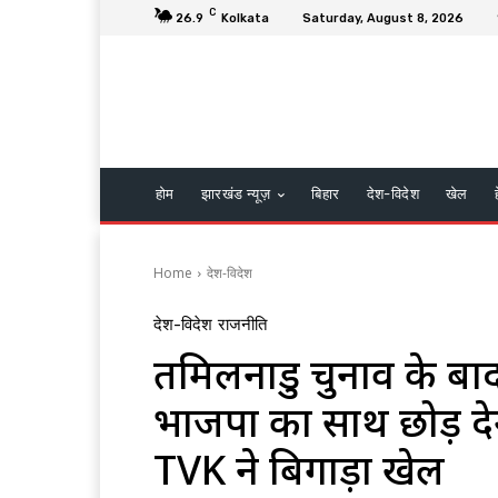
C
26.9
Kolkata
Saturday, August 8, 2026
होम
झारखंड न्यूज़
बिहार
देश-विदेश
खेल
Home
देश-विदेश
देश-विदेश
राजनीति
तमिलनाडु चुनाव के बाद 
भाजपा का साथ छोड़ 
TVK ने बिगाड़ा खेल