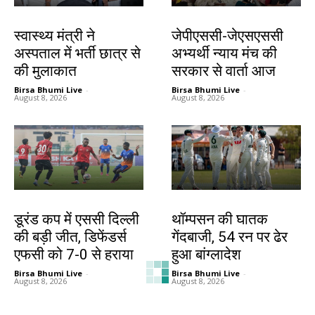
झारखंड न्यूज़
झारखंड न्यूज़
स्वास्थ्य मंत्री ने
जेपीएससी-जेएसएससी
अस्पताल में भर्ती छात्र से
अभ्यर्थी न्याय मंच की
की मुलाकात
सरकार से वार्ता आज
Birsa Bhumi Live
-
Birsa Bhumi Live
-
August 8, 2026
August 8, 2026
खेल
खेल
डूरंड कप में एससी दिल्ली
थॉम्पसन की घातक
की बड़ी जीत, डिफेंडर्स
गेंदबाजी, 54 रन पर ढेर
एफसी को 7-0 से हराया
हुआ बांग्लादेश
Birsa Bhumi Live
-
Birsa Bhumi Live
-
August 8, 2026
August 8, 2026