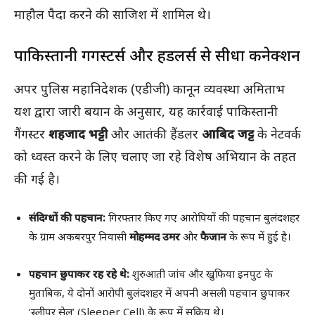
माहौल पैदा करने की साजिश में शामिल थे।
पाकिस्तानी गैंगस्टर्स और हैंडलर्स से सीधा कनेक्शन
अपर पुलिस महानिदेशक (एडीजी) कानून व्यवस्था अमिताभ
यश द्वारा जारी बयान के अनुसार, यह कार्रवाई पाकिस्तानी
गैंगस्टर
शहजाद भट्टी
और आतंकी हैंडलर
आबिद जट्ट
के नेटवर्क
को ध्वस्त करने के लिए चलाए जा रहे विशेष अभियान के तहत
की गई है।
संदिग्धों की पहचान:
गिरफ्तार किए गए आरोपियों की पहचान बुलंदशहर
के ग्राम अकबरपुर निवासी
मोहम्मद उमर
और
फैजान
के रूप में हुई है।
पहचान छुपाकर रह रहे थे:
शुरुआती जांच और खुफिया इनपुट के
मुताबिक, ये दोनों आरोपी बुलंदशहर में अपनी असली पहचान छुपाकर
‘स्लीपर सेल’ (Sleeper Cell) के रूप में सक्रिय थे।