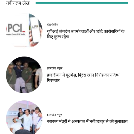
देश-विदेश
देश-विदेश
मप्र में आज तीन जिलों में
रूस से तेल खरीदने वाले
भारी बारिश का अलर्ट
देशों पर अमेरिकी दबाव
बढ़ा
Birsa Bhumi Live
-
August 8, 2026
Birsa Bhumi Live
-
August 8, 2026
देश-विदेश
पूर्व कुलपति ब्रिगेडियर
ओ.पी. चौधरी का निधन
Birsa Bhumi Live
-
August 8, 2026