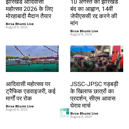
झारखंड आदिवासी
10 अगस्त को झारखंड
महोत्सव 2026 के लिए
बंद का आह्वान, 14वीं
मोरहाबादी मैदान तैयार
जेपीएससी रद्द करने की
मांग
Birsa Bhumi Live
-
August 8, 2026
Birsa Bhumi Live
-
August 8, 2026
झारखंड न्यूज़
झारखंड न्यूज़
आदिवासी महोत्सव पर
JSSC-JPSC गड़बड़ी
ट्रैफिक एडवाइजरी, कई
के खिलाफ छात्रों का
मार्गों पर रोक
प्रदर्शन, सीएम आवास
घेराव मार्च
Birsa Bhumi Live
-
August 8, 2026
Birsa Bhumi Live
-
August 8, 2026