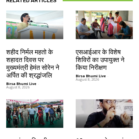
RELATED ARTICLES
जमशेदपुर
खूंटी
शहीद निर्मल महतो के
एसआईआर के विशेष
शहादत दिवस पर
शिविरों का उपायुक्त ने
मुख्यमंत्री हेमंत सोरेन ने
किया निरीक्षण
अर्पित की श्रद्धांजलि
Birsa Bhumi Live
-
August 8, 2026
Birsa Bhumi Live
-
August 8, 2026
झारखंड न्यूज़
झारखंड न्यूज़