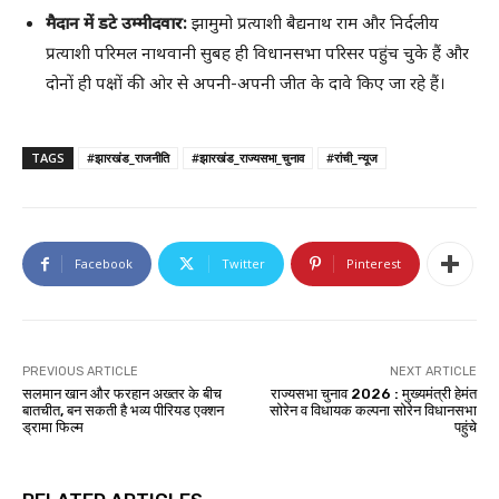
मैदान में डटे उम्मीदवार:
झामुमो प्रत्याशी बैद्यनाथ राम और निर्दलीय
प्रत्याशी परिमल नाथवानी सुबह ही विधानसभा परिसर पहुंच चुके हैं और
दोनों ही पक्षों की ओर से अपनी-अपनी जीत के दावे किए जा रहे हैं।
TAGS
#झारखंड_राजनीति
#झारखंड_राज्यसभा_चुनाव
#रांची_न्यूज
Facebook
Twitter
Pinterest
PREVIOUS ARTICLE
NEXT ARTICLE
सलमान खान और फरहान अख्तर के बीच
राज्यसभा चुनाव 2026 : मुख्यमंत्री हेमंत
बातचीत, बन सकती है भव्य पीरियड एक्शन
सोरेन व विधायक कल्पना सोरेन विधानसभा
ड्रामा फिल्म
पहुंचे