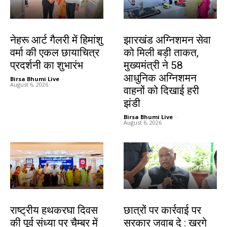
देश-विदेश
झारखंड न्यूज़
नेहरू आर्ट गैलरी में हिमांशु
झारखंड अग्निशमन सेवा
वर्मा की एकल छायाचित्र
को मिली बड़ी ताकत,
प्रदर्शनी का शुभारंभ
मुख्यमंत्री ने 58
आधुनिक अग्निशमन
Birsa Bhumi Live
-
August 6, 2026
वाहनों को दिखाई हरी
झंडी
Birsa Bhumi Live
-
August 6, 2026
झारखंड न्यूज़
देश-विदेश
राष्ट्रीय हथकरघा दिवस
छात्रों पर कार्रवाई पर
की पूर्व संध्या पर चैम्बर में
सरकार जवाब दे : खरगे