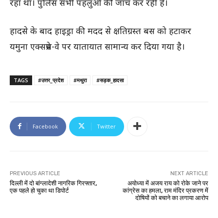
रहा था। पुलिस सभी पहलुओं की जांच कर रही है।
हादसे के बाद हाइड्रा की मदद से क्षतिग्रस्त बस को हटाकर
यमुना एक्सप्रेस-वे पर यातायात सामान्य कर दिया गया है।
TAGS
#उत्तर_प्रदेश
#मथुरा
#सड़क_हादसा
Facebook
Twitter
PREVIOUS ARTICLE
NEXT ARTICLE
दिल्ली में दो बांग्लादेशी नागरिक गिरफ्तार,
अयोध्या में अजय राय को रोके जाने पर
एक पहले हो चुका था डिपोर्ट
कांग्रेस का हमला, राम मंदिर प्रकरण में
दोषियों को बचाने का लगाया आरोप