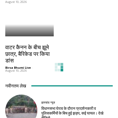
August 10, 2026
झारखंड न्यूज़
वाटर कैनन के बीच झूमे
छात्र, बैरिकेड पर किया
डांस
Birsa Bhumi Live
-
August 10, 2026
नवीनतम लेख
झारखंड न्यूज़
विधानसभा घेराव के दौरान प्रदर्शनकारी व
पुलिसकर्मियों के बिच हुई झड़प, कई घायल। देखे
वीडियो