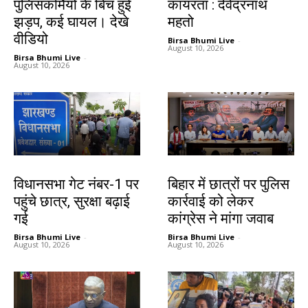
पुलिसकर्मियों के बिच हुई
कायरता : देवेंद्रनाथ
झड़प, कई घायल। देखे
महतो
वीडियो
Birsa Bhumi Live
-
August 10, 2026
Birsa Bhumi Live
-
August 10, 2026
झारखंड न्यूज़
देश-विदेश
विधानसभा गेट नंबर-1 पर
बिहार में छात्रों पर पुलिस
पहुंचे छात्र, सुरक्षा बढ़ाई
कार्रवाई को लेकर
गई
कांग्रेस ने मांगा जवाब
Birsa Bhumi Live
-
Birsa Bhumi Live
-
August 10, 2026
August 10, 2026