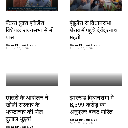
देश-विदेश
झारखंड न्यूज़
बैंकर्स बुक्स एविडेंस
एंबुलेंस से विधानसभा
विधेयक राज्यसभा से भी
घेराव में पहुंचे देवेंद्रनाथ
पास
महतो
Birsa Bhumi Live
-
Birsa Bhumi Live
-
August 10, 2026
August 10, 2026
जमशेदपुर
झारखंड न्यूज़
छात्रों के आंदोलन ने
झारखंड विधानसभा में
खोली सरकार के
8,399 करोड़ का
भ्रष्टाचार की पोल :
अनुपूरक बजट पारित
दुलाल भुइयां
Birsa Bhumi Live
-
August 10, 2026
Birsa Bhumi Live
-