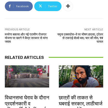
Facebook
Twitter
PREVIOUS ARTICLE
NEXT ARTICLE
मनरेगा बकाया और नई ग्रामीण रोजगार
यमुना एक्सप्रेस-वे पर भीषण हादसा, ट्रेलर
योजना पर खरगे ने केंद्र सरकार से मांगा
से टकराई वोल्वो बस; चार की मौत, 19
जवाब
घायल
RELATED ARTICLES
झारखंड न्यूज़
झारखंड न्यूज़
विधानसभा घेराव के दौरान
छात्रों की ताकत से
प्रदर्शनकारी व
घबराई सरकार, लाठीचार्ज