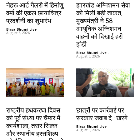
नेहरू आर्ट गैलरी में हिमांशु
झारखंड अग्निशमन सेवा
वर्मा की एकल छायाचित्र
को मिली बड़ी ताकत,
प्रदर्शनी का शुभारंभ
मुख्यमंत्री ने 58
आधुनिक अग्निशमन
Birsa Bhumi Live
-
August 6, 2026
वाहनों को दिखाई हरी
झंडी
Birsa Bhumi Live
-
August 6, 2026
झारखंड न्यूज़
देश-विदेश
राष्ट्रीय हथकरघा दिवस
छात्रों पर कार्रवाई पर
की पूर्व संध्या पर चैम्बर में
सरकार जवाब दे : खरगे
कार्यशाला, तसर सिल्क
Birsa Bhumi Live
-
August 6, 2026
और स्थानीय हस्तशिल्प