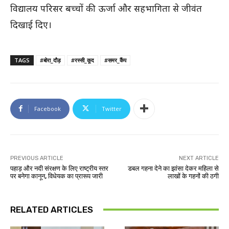
विद्यालय परिसर बच्चों की ऊर्जा और सहभागिता से जीवंत
दिखाई दिए।
TAGS
#बोरा_दौड़
#रस्सी_कूद
#समर_कैंप
Facebook
Twitter
PREVIOUS ARTICLE
NEXT ARTICLE
पहाड़ और नदी संरक्षण के लिए राष्ट्रीय स्तर
डबल गहना देने का झांसा देकर महिला से
पर बनेगा कानून, विधेयक का प्रारूप जारी
लाखाें के गहनों की ठगी
RELATED ARTICLES