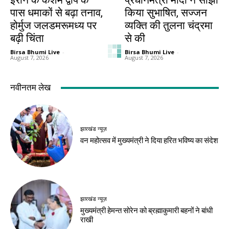
ईरान के केशम द्वीप के
प्रधानमंत्री मोदी ने साझा
पास धमाकों से बढ़ा तनाव,
किया सुभाषित, सज्जन
होर्मुज जलडमरूमध्य पर
व्यक्ति की तुलना चंद्रमा
बढ़ी चिंता
से की
Birsa Bhumi Live
-
Birsa Bhumi Live
-
August 7, 2026
August 7, 2026
देश-विदेश
देश-विदेश
छिंदवाड़ा से आज शुरू
राष्ट्रीय हथकरघा दिवस
होगा मुख्यमंत्री जन-
पर प्रधानमंत्री ने बुनकरों
विश्वास अभियान
को दी शुभकामनाएं
Birsa Bhumi Live
-
Birsa Bhumi Live
-
August 7, 2026
August 7, 2026