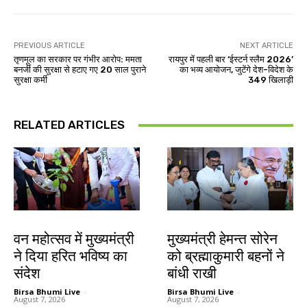
PREVIOUS ARTICLE
NEXT ARTICLE
तृणमूल का सरकार पर गंभीर आरोप: ममता
रायपुर में पहली बार ‘ईस्टर्न स्लैम 2026’
बनर्जी की सुरक्षा से हटाए गए 20 साल पुराने
का भव्य आयोजन, जुटेंगे देश-विदेश के
सुरक्षा कर्मी
349 खिलाड़ी
RELATED ARTICLES
झारखंड न्यूज़
झारखंड न्यूज़
वन महोत्सव में मुख्यमंत्री
मुख्यमंत्री हेमन्त सोरेन
ने दिया हरित भविष्य का
को ब्रह्माकुमारी बहनों ने
संदेश
बांधी राखी
Birsa Bhumi Live
-
Birsa Bhumi Live
-
August 7, 2026
August 7, 2026