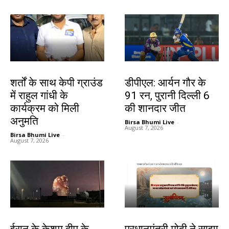
देश-विदेश
खेल
शर्तों के साथ केपी ग्राउंड
डीपीएल: आर्यन गौर के
में राहुल गांधी के
91 रन, पुरानी दिल्ली 6
कार्यक्रम को मिली
की शानदार जीत
अनुमति
Birsa Bhumi Live
-
August 7, 2026
Birsa Bhumi Live
-
August 7, 2026
देश-विदेश
देश-विदेश