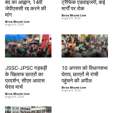
बंद का आह्वान, 14वीं
ट्रैफिक एडवाइजरी, कई
जेपीएससी रद्द करने की
मार्गों पर रोक
मांग
Birsa Bhumi Live
-
August 8, 2026
Birsa Bhumi Live
-
August 8, 2026
झारखंड न्यूज़
झारखंड न्यूज़
JSSC-JPSC गड़बड़ी
10 अगस्त को विधानसभा
के खिलाफ छात्रों का
घेराव, छात्रों से रांची
प्रदर्शन, सीएम आवास
पहुंचने की अपील
घेराव मार्च
Birsa Bhumi Live
-
August 8, 2026
Birsa Bhumi Live
-
August 8, 2026