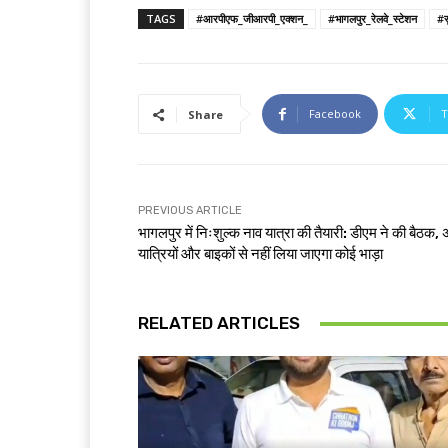
TAGS
#आरपीएफ_जीआरपी_एक्शन_
#भागलपुर_रेलवे_स्टेशन
#स
Facebook
T
Share
PREVIOUS ARTICLE
भागलपुर में निःशुल्क नाव यात्रा की तैयारी: डीएम ने की बैठक,
यात्रियों और बाइकों से नहीं लिया जाएगा कोई भाड़ा
RELATED ARTICLES