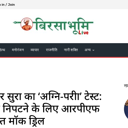
 in / Join
हेल्थ
मनोरंजन
व्यापार
राजनीति
नारी शक्ति
अन्य
न
रक्षा का ‘अग्नि-परीक्षा’ टेस्ट:
े निपटने के लिए आरपीएफ
त मॉक ड्रिल