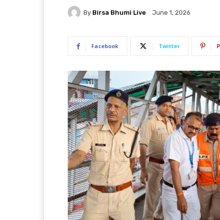
By
Birsa Bhumi Live
June 1, 2026
Facebook
Twitter
P