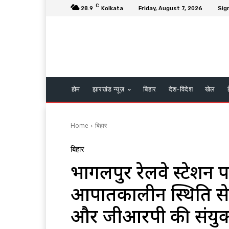
C
28.9
Kolkata
Friday, August 7, 2026
Sign
होम
झारखंड न्यूज़
बिहार
देश-विदेश
खेल
Home
बिहार
बिहार
भागलपुर रेलवे स्टेशन पर सु
आपातकालीन स्थिति स
और जीआरपी की संयुक्