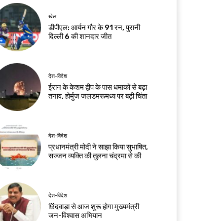
खेल
डीपीएल: आर्यन गौर के 91 रन, पुरानी
दिल्ली 6 की शानदार जीत
देश-विदेश
ईरान के केशम द्वीप के पास धमाकों से बढ़ा
तनाव, होर्मुज जलडमरूमध्य पर बढ़ी चिंता
देश-विदेश
प्रधानमंत्री मोदी ने साझा किया सुभाषित,
सज्जन व्यक्ति की तुलना चंद्रमा से की
देश-विदेश
छिंदवाड़ा से आज शुरू होगा मुख्यमंत्री
जन-विश्वास अभियान