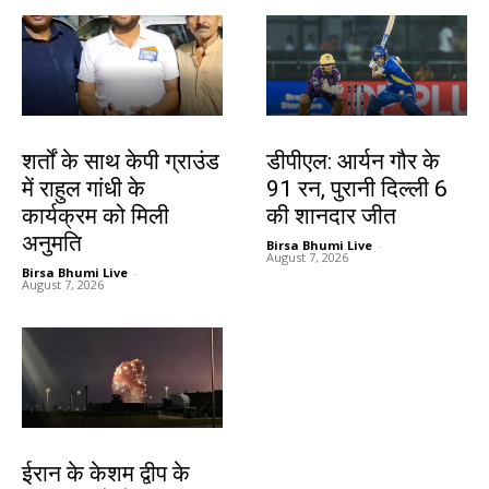
देश-विदेश
खेल
शर्तों के साथ केपी ग्राउंड
डीपीएल: आर्यन गौर के
में राहुल गांधी के
91 रन, पुरानी दिल्ली 6
कार्यक्रम को मिली
की शानदार जीत
अनुमति
Birsa Bhumi Live
-
August 7, 2026
Birsa Bhumi Live
-
August 7, 2026
देश-विदेश
ईरान के केशम द्वीप के