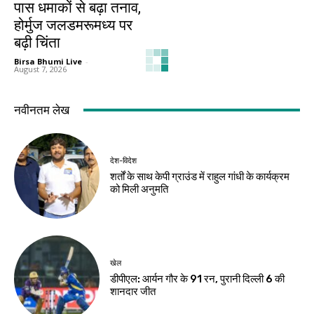
पास धमाकों से बढ़ा तनाव,
होर्मुज जलडमरूमध्य पर
बढ़ी चिंता
Birsa Bhumi Live
-
August 7, 2026
नवीनतम लेख
देश-विदेश
शर्तों के साथ केपी ग्राउंड में राहुल गांधी के कार्यक्रम
को मिली अनुमति
खेल
डीपीएल: आर्यन गौर के 91 रन, पुरानी दिल्ली 6 की
शानदार जीत