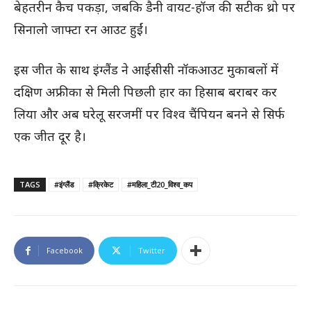
बेहतरीन कैच पकड़ा, जबकि डैनी वायट-हॉज की सटीक थ्रो पर
सिनालो जाफ्टा रन आउट हुईं।
इस जीत के साथ इंग्लैंड ने आईसीसी नॉकआउट मुकाबलों में
दक्षिण अफ्रीका से मिली पिछली हार का हिसाब बराबर कर
लिया और अब घरेलू सरजमीं पर विश्व चैंपियन बनने से सिर्फ
एक जीत दूर है।
TAGS
#इंग्लैंड
#क्रिकेट
#महिला_टी20_विश्व_कप
Facebook
Twitter