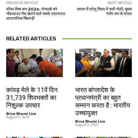
PREVIOUS ARTICLE
NEXT ARTICLE
फीफा विश्व कप 2026: रोनाल्डो बने
कदमा में घरेलू विवाद में चली गोली, युवक
नॉकआउट मैच खेलने वाले सबसे उम्रदराज़
गंभीर रूप से घायल
आउटफील्ड खिलाड़ी
RELATED ARTICLES
देश-विदेश
देश-विदेश
कांवड़ मेले के 11वें दिन
भारत बांग्लादेश के
31,739 शिवभक्तों का
प्रधानमंत्री का बहुत
निशुल्क उपचार
सम्मान करता है : भारतीय
उच्चायुक्त
Birsa Bhumi Live
-
August 9, 2026
Birsa Bhumi Live
-
August 9, 2026