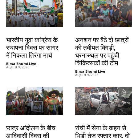
देश-विदेश
झारखंड न्यूज़
भारतीय युवा कांग्रेस के
अनशन पर बैठे दो छात्रों
स्थापना दिवस पर सागर
की तबीयत बिगड़ी,
में निकला तिरंगा मार्च
धरनास्थल पर पहुंची
चिकित्सकों की टीम
Birsa Bhumi Live
-
August 9, 2026
Birsa Bhumi Live
-
August 9, 2026
झारखंड न्यूज़
झारखंड न्यूज़
छात्र आंदोलन के बीच
रांची में सेना के वाहन से
आदिवासी दिवस की
भिड़ी तेज रफ्तार कार, दो