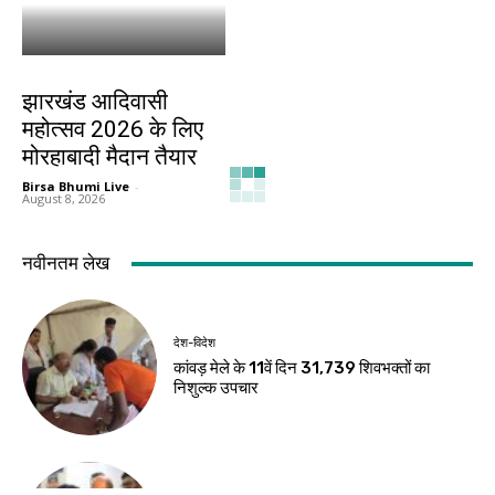
झारखंड न्यूज़
झारखंड आदिवासी
महोत्सव 2026 के लिए
मोरहाबादी मैदान तैयार
Birsa Bhumi Live
-
August 8, 2026
नवीनतम लेख
देश-विदेश
कांवड़ मेले के 11वें दिन 31,739 शिवभक्तों का
निशुल्क उपचार