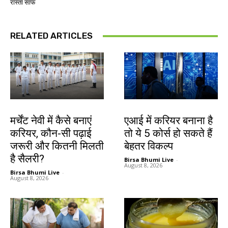
रास्ता साफ
RELATED ARTICLES
करियर
करियर
मर्चेंट नेवी में कैसे बनाएं
एआई में करियर बनाना है
करियर, कौन-सी पढ़ाई
तो ये 5 कोर्स हो सकते हैं
जरूरी और कितनी मिलती
बेहतर विकल्प
है सैलरी?
Birsa Bhumi Live
-
August 8, 2026
Birsa Bhumi Live
-
August 8, 2026