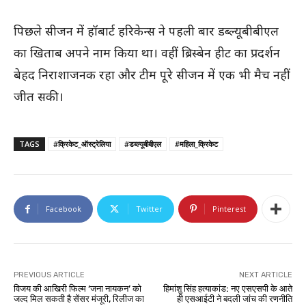
पिछले सीजन में
हॉबार्ट हरिकेन्स
ने पहली बार डब्ल्यूबीबीएल
का खिताब अपने नाम किया था। वहीं
ब्रिस्बेन हीट
का प्रदर्शन
बेहद निराशाजनक रहा और टीम पूरे सीजन में एक भी मैच नहीं
जीत सकी।
TAGS
#क्रिकेट_ऑस्ट्रेलिया
#डब्ल्यूबीबीएल
#महिला_क्रिकेट
Facebook
Twitter
Pinterest
PREVIOUS ARTICLE
NEXT ARTICLE
विजय की आखिरी फिल्म ‘जना नायकन’ को
हिमांशु सिंह हत्याकांड: नए एसएसपी के आते
जल्द मिल सकती है सेंसर मंजूरी, रिलीज का
ही एसआईटी ने बदली जांच की रणनीति