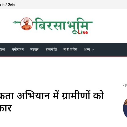
 in / Join
हेल्थ
मनोरंजन
व्यापार
राजनीति
नारी शक्ति
अन्य
न
ता अभियान में ग्रामीणों को
कार