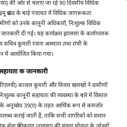
(डालसा) की ओर से चलाए जा रहे 90 दिवसीय विधिक
 प्रखंड के बाड़े पंचायत में विधिक जागरूकता
ामीणों को उनके कानूनी अधिकारों, निःशुल्क विधिक
जानकारी दी गई। यह कार्यक्रम झालसा के कार्यपालक
स्य सचिव कुमारी रंजना अस्थाना तथा रांची के
र्शन में आयोजित किया गया।
ी सहायता की जानकारी
क (पीएलवी) काजल कुमारी और विजय खलखो ने ग्रामीणों
िःशुल्क कानूनी सहायता की व्यवस्था के बारे में विस्तार
न के अनुच्छेद 39(ए) के तहत आर्थिक रूप से कमजोर
 उपलब्ध कराई जाती है, ताकि सभी नागरिकों को समान
य विधिक सेवा प्राधिकरण (नालसा) की संवाद योजना के उद्देश्यों