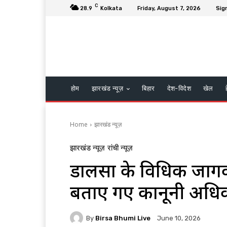
C
28.9
Kolkata
Friday, August 7, 2026
Sign
होम
झारखंड न्यूज़
बिहार
देश-विदेश
खेल
Home
झारखंड न्यूज़
झारखंड न्यूज़
रांची न्यूज़
डालसा के विधिक जागरूक
बताए गए कानूनी अधि
By
Birsa Bhumi Live
June 10, 2026