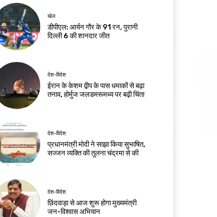
खेल
डीपीएल: आर्यन गौर के 91 रन, पुरानी
दिल्ली 6 की शानदार जीत
देश-विदेश
ईरान के केशम द्वीप के पास धमाकों से बढ़ा
तनाव, होर्मुज जलडमरूमध्य पर बढ़ी चिंता
देश-विदेश
प्रधानमंत्री मोदी ने साझा किया सुभाषित,
सज्जन व्यक्ति की तुलना चंद्रमा से की
देश-विदेश
छिंदवाड़ा से आज शुरू होगा मुख्यमंत्री
जन-विश्वास अभियान