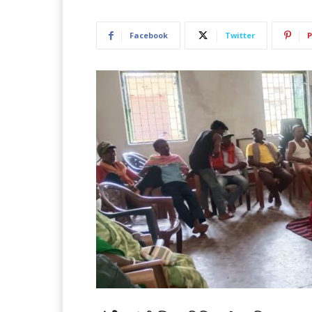
Facebook
Twitter
P