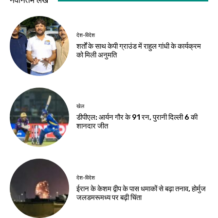
नवीनतम लेख
देश-विदेश
शर्तों के साथ केपी ग्राउंड में राहुल गांधी के कार्यक्रम
को मिली अनुमति
खेल
डीपीएल: आर्यन गौर के 91 रन, पुरानी दिल्ली 6 की
शानदार जीत
देश-विदेश
ईरान के केशम द्वीप के पास धमाकों से बढ़ा तनाव, होर्मुज
जलडमरूमध्य पर बढ़ी चिंता