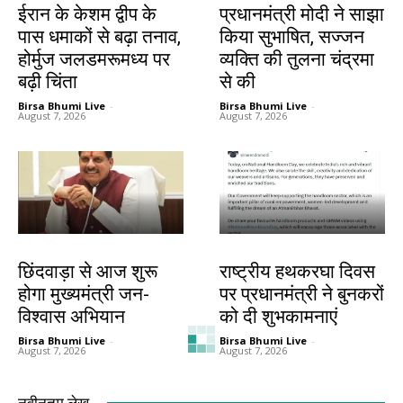
ईरान के केशम द्वीप के
प्रधानमंत्री मोदी ने साझा
पास धमाकों से बढ़ा तनाव,
किया सुभाषित, सज्जन
होर्मुज जलडमरूमध्य पर
व्यक्ति की तुलना चंद्रमा
बढ़ी चिंता
से की
Birsa Bhumi Live
-
Birsa Bhumi Live
-
August 7, 2026
August 7, 2026
देश-विदेश
देश-विदेश
छिंदवाड़ा से आज शुरू
राष्ट्रीय हथकरघा दिवस
होगा मुख्यमंत्री जन-
पर प्रधानमंत्री ने बुनकरों
विश्वास अभियान
को दी शुभकामनाएं
Birsa Bhumi Live
-
Birsa Bhumi Live
-
August 7, 2026
August 7, 2026