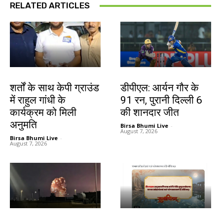
RELATED ARTICLES
देश-विदेश
खेल
शर्तों के साथ केपी ग्राउंड
डीपीएल: आर्यन गौर के
में राहुल गांधी के
91 रन, पुरानी दिल्ली 6
कार्यक्रम को मिली
की शानदार जीत
अनुमति
Birsa Bhumi Live
-
August 7, 2026
Birsa Bhumi Live
-
August 7, 2026
देश-विदेश
देश-विदेश