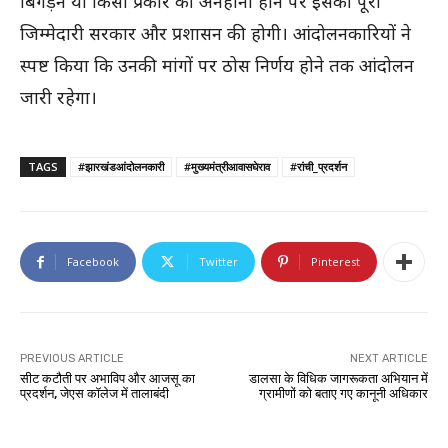
बिगड़ने या किसी प्रकार की अनहोनी होने पर इसकी पूरी
जिम्मेदारी सरकार और प्रशासन की होगी। आंदोलनकारियों ने
स्पष्ट किया कि उनकी मांगों पर ठोस निर्णय होने तक आंदोलन
जारी रहेगा।
TAGS
#झारखंडआंदोलनकारी
#मुख्यमंत्रीआवासघेराव
#रांची_प्रदर्शन
Facebook
Twitter
Pinterest
PREVIOUS ARTICLE
NEXT ARTICLE
सीट कटौती पर अभाविप और आजसू का
डालसा के विधिक जागरूकता अभियान में
प्रदर्शन, जेएस कॉलेज में तालाबंदी
ग्रामीणों को बताए गए कानूनी अधिकार