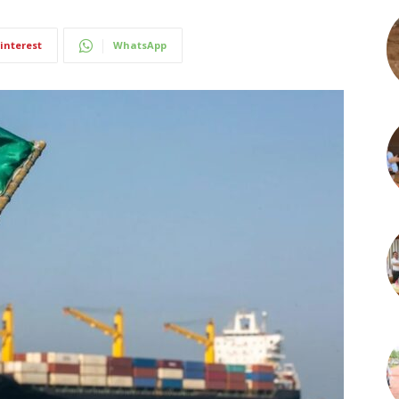
interest
WhatsApp