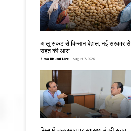
देश-विदेश
आलू संकट से किसान बेहाल, नई सरकार से
राहत की आस
Birsa Bhumi Live
-
August 7, 2026
झारखंड न्यूज़
रिम्स में जलजमाव पर स्वास्थ्य मंत्री सख्त,