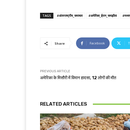
TAGS
#अंतरराष्ट्रीय_समाचार
#अमेरिका_ईरान_समझौता
#मध्यपू
Facebook
T
Share
PREVIOUS ARTICLE
अमेरिका के मिसौरी में विमान हादसा, 12 लोगों की मौत
RELATED ARTICLES