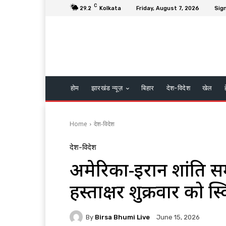
C
29.2
Kolkata
Friday, August 7, 2026
Sign
होम
झारखंड न्यूज़
बिहार
देश-विदेश
खेल
Home
देश-विदेश
देश-विदेश
अमेरिका-ईरान शांति 
हस्ताक्षर शुक्रवार को स्व
By
Birsa Bhumi Live
June 15, 2026