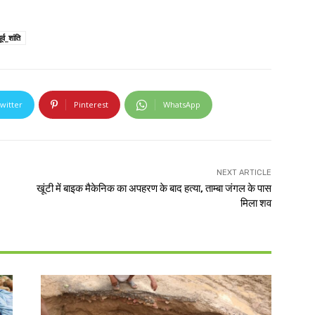
र्व_शांति
witter
Pinterest
WhatsApp
NEXT ARTICLE
खूंटी में बाइक मैकेनिक का अपहरण के बाद हत्या, ताम्बा जंगल के पास
मिला शव