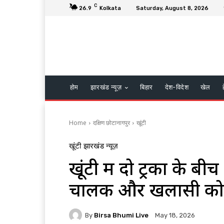
C
26.9
Kolkata
Saturday, August 8, 2026
होम
झारखंड न्यूज़
बिहार
देश-विदेश
खेल
Home
दक्षिण छोटानागपुर
खूंटी
खूंटी
झारखंड न्यूज़
खूंटी में दो ट्रकों के ब
चालक और खलासी को ग्
By
Birsa Bhumi Live
May 18, 2026