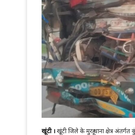
खूंटी ।
खूंटी जिले के मुरहू थाना क्षेत्र अंत