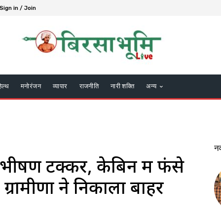
Sign in / Join
हेल्थ
मनोरंजन
व्यापार
राजनीति
नारी शक्ति
अन्य
न
ीच भीषण टक्कर, केबिन में फंसे
रामीणों ने निकाला बाहर