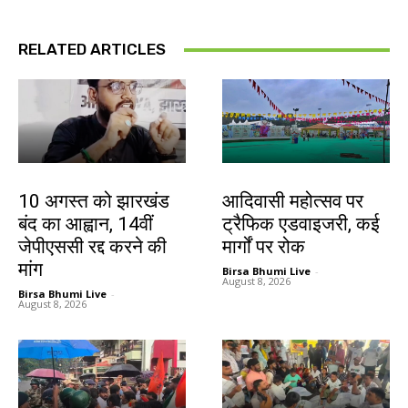
RELATED ARTICLES
झारखंड न्यूज़
झारखंड न्यूज़
10 अगस्त को झारखंड
आदिवासी महोत्सव पर
बंद का आह्वान, 14वीं
ट्रैफिक एडवाइजरी, कई
जेपीएससी रद्द करने की
मार्गों पर रोक
मांग
Birsa Bhumi Live
-
August 8, 2026
Birsa Bhumi Live
-
August 8, 2026