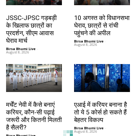
झारखंड न्यूज़
झारखंड न्यूज़
JSSC-JPSC गड़बड़ी
10 अगस्त को विधानसभा
के खिलाफ छात्रों का
घेराव, छात्रों से रांची
प्रदर्शन, सीएम आवास
पहुंचने की अपील
घेराव मार्च
Birsa Bhumi Live
-
August 8, 2026
Birsa Bhumi Live
-
August 8, 2026
करियर
करियर
मर्चेंट नेवी में कैसे बनाएं
एआई में करियर बनाना है
करियर, कौन-सी पढ़ाई
तो ये 5 कोर्स हो सकते हैं
जरूरी और कितनी मिलती
बेहतर विकल्प
है सैलरी?
Birsa Bhumi Live
-
August 8, 2026
Birsa Bhumi Live
-