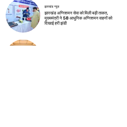
नवीनतम लेख
झारखंड न्यूज़
रिम्स में जलजमाव पर स्वास्थ्य मंत्री सख्त, संवेदक पर
कार्रवाई के निर्देश
देश-विदेश
सुरक्षा-2026 प्रतियोगिता में सुरक्षा नवाचारों का
सम्मान, भिलाई इस्पात संयंत्र में विजेता टीमों को मिले
पुरस्कार
देश-विदेश
नेहरू आर्ट गैलरी में हिमांशु वर्मा की एकल छायाचित्र
प्रदर्शनी का शुभारंभ