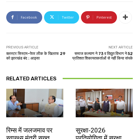
Facebook
Twitter
Pinterest
PREVIOUS ARTICLE
NEXT ARTICLE
क्लस्टर सिस्टम-पेपर लीक के खिलाफ 29
समाज कल्याण ने 73 व विद्युत विभाग ने 52
को झारखंड बंद : आइसा
प्रतिशत शिकायतकर्ताओं से नहीं किया संपर्क
RELATED ARTICLES
झारखंड न्यूज़
देश-विदेश
रिम्स में जलजमाव पर
सुरक्षा-2026
स्वास्थ्य मंत्री सख्त,
प्रतियोगिता में सुरक्षा