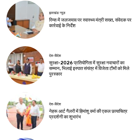
देश-विदेश
देश-विदेश
यूपी टी20 लीग से
बाल देखरेख संस्थाओं के
खिलाड़ियों को मिल रहा
बच्चों के कौशल विकास
बड़ा मंच : आयुष लालवानी
पर राज्यव्यापी पहल
Birsa Bhumi Live
-
Birsa Bhumi Live
-
August 6, 2026
August 6, 2026
बिहार
300 किलो की कांवड़
बनी आकर्षण का केंद्र
Birsa Bhumi Live
-
August 6, 2026