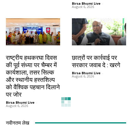
Birsa Bhumi Live
-
August 6, 2026
झारखंड न्यूज़
देश-विदेश
राष्ट्रीय हथकरघा दिवस
छात्रों पर कार्रवाई पर
की पूर्व संध्या पर चैम्बर में
सरकार जवाब दे : खरगे
कार्यशाला, तसर सिल्क
Birsa Bhumi Live
-
August 6, 2026
और स्थानीय हस्तशिल्प
को वैश्विक पहचान दिलाने
पर जोर
Birsa Bhumi Live
-
August 6, 2026