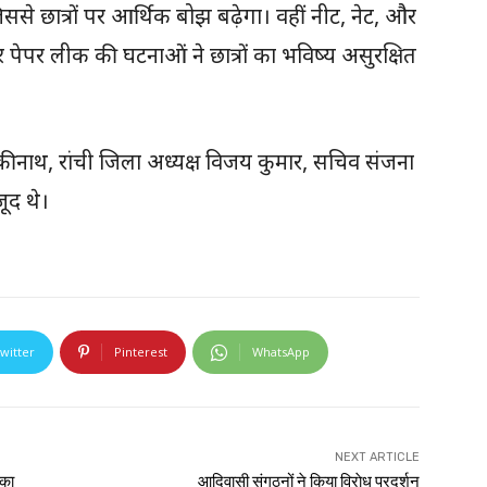
जिससे छात्रों पर आर्थिक बोझ बढ़ेगा। वहीं नीट, नेट, और
 पेपर लीक की घटनाओं ने छात्रों का भविष्य असुरक्षित
कीनाथ, रांची जिला अध्यक्ष विजय कुमार, सचिव संजना
जूद थे।
witter
Pinterest
WhatsApp
NEXT ARTICLE
 का
आदिवासी संगठनों ने किया विराेध प्रदर्शन