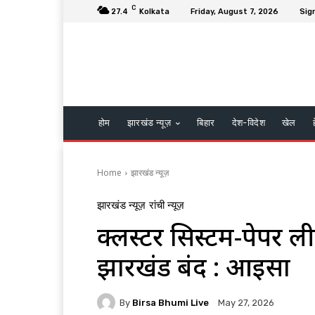
C
27.4
Kolkata
Friday, August 7, 2026
Sign
होम
झारखंड न्यूज़
बिहार
देश-विदेश
खेल
Home
झारखंड न्यूज़
झारखंड न्यूज़
रांची न्यूज़
क्लस्टर सिस्टम-पेपर 
झारखंड बंद : आइसा
By
Birsa Bhumi Live
May 27, 2026