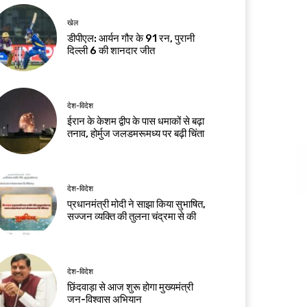
खेल
डीपीएल: आर्यन गौर के 91 रन, पुरानी
दिल्ली 6 की शानदार जीत
देश-विदेश
ईरान के केशम द्वीप के पास धमाकों से बढ़ा
तनाव, होर्मुज जलडमरूमध्य पर बढ़ी चिंता
देश-विदेश
प्रधानमंत्री मोदी ने साझा किया सुभाषित,
सज्जन व्यक्ति की तुलना चंद्रमा से की
देश-विदेश
छिंदवाड़ा से आज शुरू होगा मुख्यमंत्री
जन-विश्वास अभियान