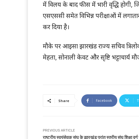
में विलय के बाद फीस में भारी वृद्धि होगी, 
एसएससी समेत विभिन्न परीक्षाओं में लगातार
कर दिया है।
माैके पर आइसा झारखंड राज्य सचिव त्रिलो
मेहता, सोनाली केवट और सृष्टि भट्टाचार्य मौ
Facebook
T
Share
PREVIOUS ARTICLE
राष्ट्रीय स्वयंसेवक संघ के झारखंड प्रांत स्तरीय संघ शिक्षा वर्ग