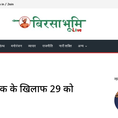
 in / Join
हेल्थ
मनोरंजन
व्यापार
राजनीति
नारी शक्ति
अन्य
न
लीक के खिलाफ 29 को