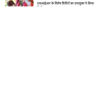
एसआईआर के विशेष शिविरों का उपायुक्त ने किया
निरीक्षण
झारखंड न्यूज़
झारखंड आदिवासी महोत्सव 2026 के लिए मोरहाबादी
मैदान तैयार
झारखंड न्यूज़
10 अगस्त को झारखंड बंद का आह्वान, 14वीं
जेपीएससी रद्द करने की मांग
झारखंड न्यूज़