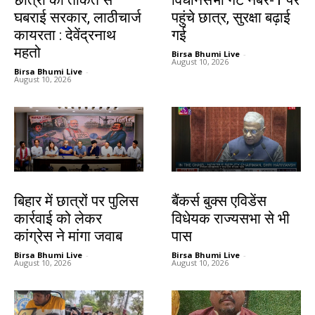
छात्रों की ताकत से
विधानसभा गेट नंबर-1 पर
घबराई सरकार, लाठीचार्ज
पहुंचे छात्र, सुरक्षा बढ़ाई
कायरता : देवेंद्रनाथ
गई
महतो
Birsa Bhumi Live
-
August 10, 2026
Birsa Bhumi Live
-
August 10, 2026
देश-विदेश
देश-विदेश
बिहार में छात्रों पर पुलिस
बैंकर्स बुक्स एविडेंस
कार्रवाई को लेकर
विधेयक राज्यसभा से भी
कांग्रेस ने मांगा जवाब
पास
Birsa Bhumi Live
-
Birsa Bhumi Live
-
August 10, 2026
August 10, 2026