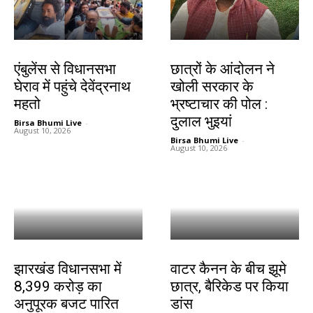
झारखंड न्यूज़
जमशेदपुर
एंबुलेंस से विधानसभा
छात्रों के आंदोलन ने
घेराव में पहुंचे देवेंद्रनाथ
खोली सरकार के
महतो
भ्रष्टाचार की पोल :
दुलाल भुइयां
Birsa Bhumi Live
-
August 10, 2026
Birsa Bhumi Live
-
August 10, 2026
झारखंड न्यूज़
झारखंड न्यूज़
झारखंड विधानसभा में
वाटर कैनन के बीच झूमे
8,399 करोड़ का
छात्र, बैरिकेड पर किया
अनुपूरक बजट पारित
डांस