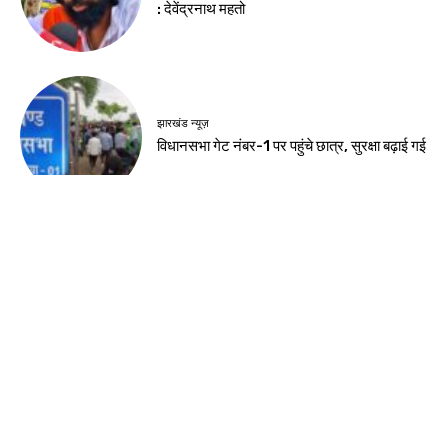
: देवेंद्रनाथ महतो
झारखंड न्यूज़
विधानसभा गेट नंबर-1 पर पहुंचे छात्र, सुरक्षा बढ़ाई गई
देश-विदेश
बिहार में छात्रों पर पुलिस कार्रवाई को लेकर कांग्रेस ने
मांगा जवाब
देश-विदेश
बैंकर्स बुक्स एविडेंस विधेयक राज्यसभा से भी पास