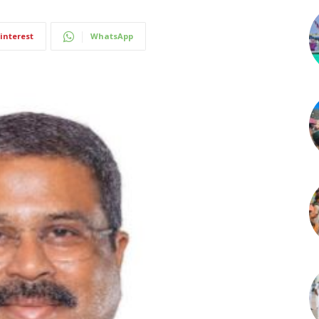
interest
WhatsApp