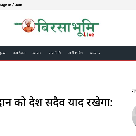
Sign in / Join
हेल्थ
मनोरंजन
व्यापार
राजनीति
नारी शक्ति
अन्य
न
िदान को देश सदैव याद रखेगा: