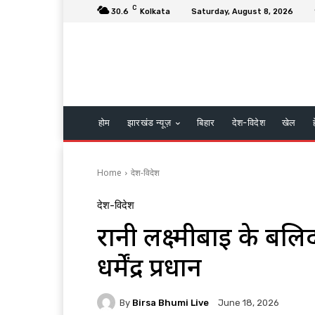
C
30.6
Kolkata
Saturday, August 8, 2026
होम
झारखंड न्यूज़
बिहार
देश-विदेश
खेल
Home
देश-विदेश
देश-विदेश
रानी लक्ष्मीबाई के बल
धर्मेंद्र प्रधान
By
Birsa Bhumi Live
June 18, 2026