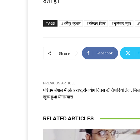
देता है।
TAGS
#धर्मेंद्र_प्रधान
#बलिदान_दिवस
#भुवनेश्वर_न्यूज
#र
Facebook
T
Share
PREVIOUS ARTICLE
पश्चिम बंगाल में अंतरराष्ट्रीय योग दिवस की तैयारियां तेज, जिलों
शुरू हुआ योगाभ्यास
RELATED ARTICLES