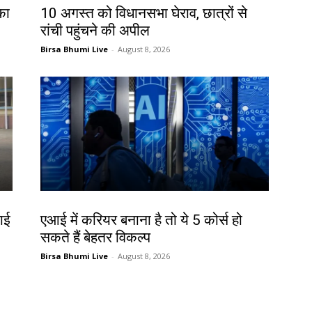
का
10 अगस्त को विधानसभा घेराव, छात्रों से
रांची पहुंचने की अपील
Birsa Bhumi Live
-
August 8, 2026
करियर
़ाई
एआई में करियर बनाना है तो ये 5 कोर्स हो
सकते हैं बेहतर विकल्प
Birsa Bhumi Live
-
August 8, 2026