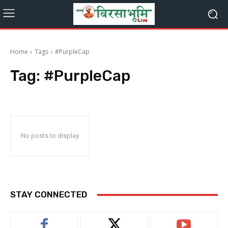
Home
Tags
#PurpleCap
Tag:
#PurpleCap
No posts to display
STAY CONNECTED