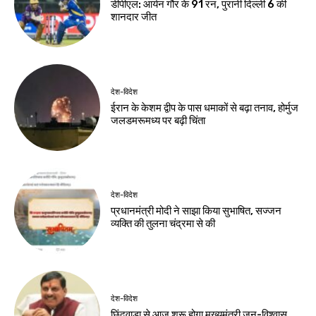
डीपीएल: आर्यन गौर के 91 रन, पुरानी दिल्ली 6 की
शानदार जीत
देश-विदेश
ईरान के केशम द्वीप के पास धमाकों से बढ़ा तनाव, होर्मुज
जलडमरूमध्य पर बढ़ी चिंता
देश-विदेश
प्रधानमंत्री मोदी ने साझा किया सुभाषित, सज्जन
व्यक्ति की तुलना चंद्रमा से की
देश-विदेश
छिंदवाड़ा से आज शुरू होगा मुख्यमंत्री जन-विश्वास