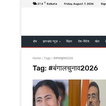
C
27.4
Kolkata
Friday, August 7, 2026
Sign
होम
झारखंड न्यूज़
बिहार
देश-विदेश
खेल
Home
Tags
#बंगालचुनाव2026
Tag:
#बंगालचुनाव2026