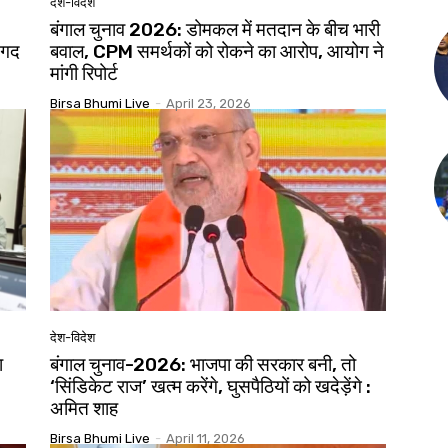
देश-विदेश
बंगाल चुनाव 2026: डोमकल में मतदान के बीच भारी
दगद
बवाल, CPM समर्थकों को रोकने का आरोप, आयोग ने
मांगी रिपोर्ट
Birsa Bhumi Live
-
April 23, 2026
देश-विदेश
ा
बंगाल चुनाव-2026: भाजपा की सरकार बनी, तो
‘सिंडिकेट राज’ खत्म करेंगे, घुसपैठियों को खदेड़ेंगे :
अमित शाह
Birsa Bhumi Live
-
April 11, 2026