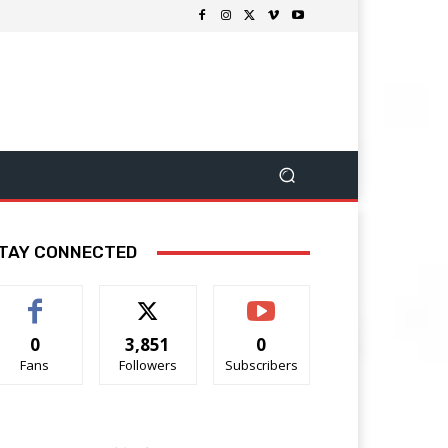
TAY CONNECTED
0
3,851
0
Fans
Followers
Subscribers