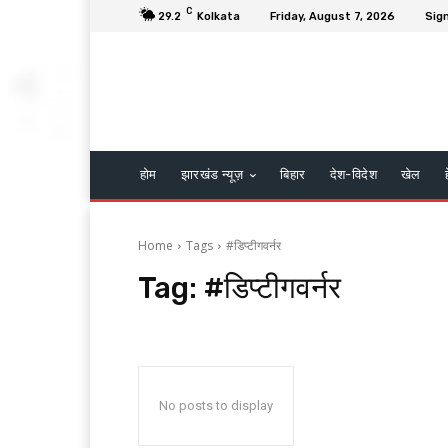
C
29.2
Kolkata
Friday, August 7, 2026
Sign
होम
झारखंड न्यूज़
बिहार
देश-विदेश
खेल
Home
Tags
#डिप्टीगवर्नर
Tag:
#डिप्टीगवर्नर
No posts to display