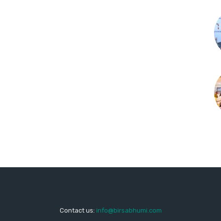
Contact us:
info@birsabhumi.com