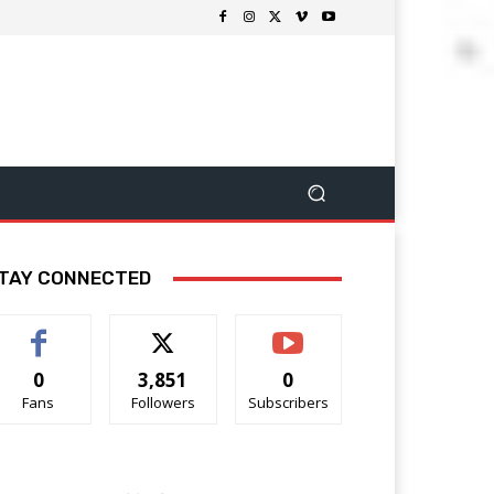
TAY CONNECTED
0
3,851
0
Fans
Followers
Subscribers